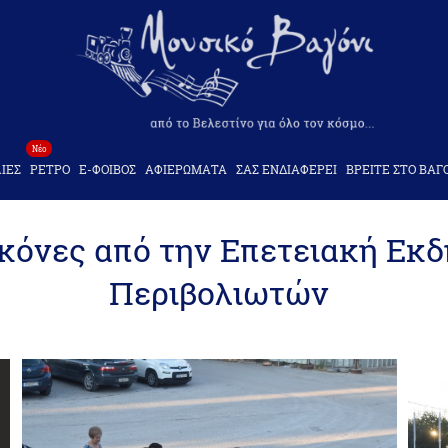
Νέο
ΙΕΣ
ΡΕΤΡΟ
Ε-ΦΟΙΒΟΣ
ΑΦΙΕΡΩΜΑΤΑ
ΣΑΣ ΕΝΔΙΑΦΕΡΕΙ
ΒΡΕΙΤΕ ΣΤΟ ΒΑΓ
κόνες από την Επετειακή Εκ
Περιβολιωτών