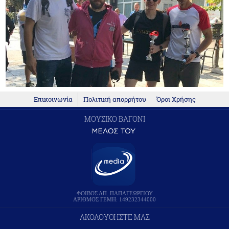
Επικοινωνία
Πολιτική απορρήτου
Όροι Χρήσης
ΜΟΥΣΙΚΟ ΒΑΓΟΝΙ
ΦΟΙΒΟΣ ΑΠ. ΠΑΠΑΓΕΩΡΓΙΟΥ
ΑΡΙΘΜΟΣ ΓΕΜΗ: 149232344000
ΑΚΟΛΟΥΘΗΣΤΕ ΜΑΣ