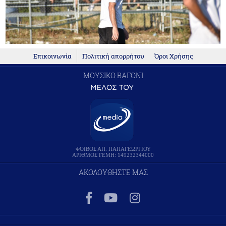
Επικοινωνία
Πολιτική απορρήτου
Όροι Χρήσης
ΜΟΥΣΙΚΟ ΒΑΓΟΝΙ
ΦΟΙΒΟΣ ΑΠ. ΠΑΠΑΓΕΩΡΓΙΟΥ
ΑΡΙΘΜΟΣ ΓΕΜΗ: 149232344000
ΑΚΟΛΟΥΘΗΣΤΕ ΜΑΣ