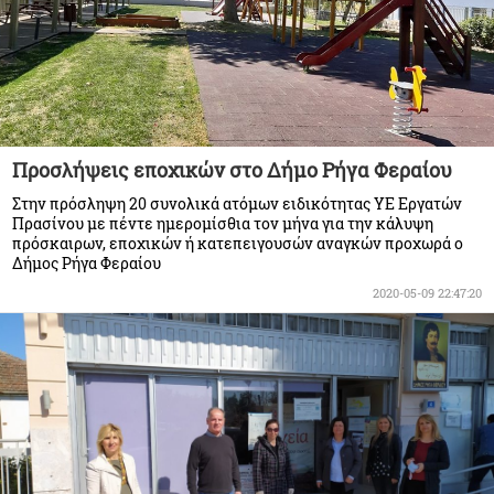
Προσλήψεις εποχικών στο Δήμο Ρήγα Φεραίου
Στην πρόσληψη 20 συνολικά ατόμων ειδικότητας ΥΕ Εργατών
Πρασίνου με πέντε ημερομίσθια τον μήνα για την κάλυψη
πρόσκαιρων, εποχικών ή κατεπειγουσών αναγκών προχωρά ο
Δήμος Ρήγα Φεραίου
2020-05-09 22:47:20