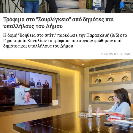
Τρόφιμα στο "Σουρλίγκειο" από δημότες και
υπαλλήλους του Δήμου
Η δομή "Βοήθεια στο σπίτι" παρέδωσε την Παρασκευή (8/5) στο
Γηροκομείο Καναλίων τα τρόφιμα που συγκεντρώθηκαν από
δημότες και υπαλλήλους του Δήμου
2020-05-09 13:18:50