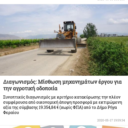
Διαγωνισμός: Μίσθωση μηχανημάτων έργου για
την αγροτική οδοποιία
Συνοπτικός διαγωνισµός µε κριτήριο κατακύρωσης την πλέον
συµφέρουσα από οικονοµική άποψη προσφορά με εκτιµώµενη
αξία της σύµβασης 19.354,84 € (χωρίς ΦΠΑ) από το Δήμο Ρήγα
Φεραίου
2020-05-17 19:59:34