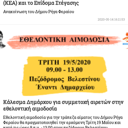
(ΚΕΑ) και το Επίδομα Στέγασης
Ανακοίνωση του Δήμου Ρήγα Φεραίου
2020-05-14 16:11:53
Κάλεσμα Δημάρχου για συμμετοχή αιρετών στην
εθελοντική αιμοδοσία
Εθελοντική αιμοδοσία για την τράπεζα αίματος του Δήμου Ρήγα
Φεραίου θα πραγματοποιηθεί την ερχόμενη Τρίτη 19 Μαΐου και
κατά τις ώρες 9 π.μ. - 13:00 στον πεζόδρομο Βελεστίνου