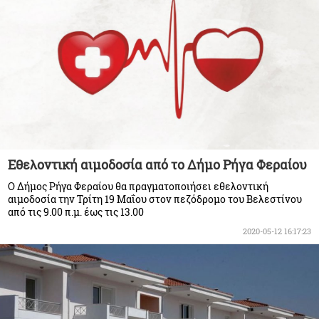
Εθελοντική αιμοδοσία από το Δήμο Ρήγα Φεραίου
Ο Δήμος Ρήγα Φεραίου θα πραγματοποιήσει εθελοντική
αιμοδοσία την Τρίτη 19 Μαΐου στον πεζόδρομο του Βελεστίνου
από τις 9.00 π.μ. έως τις 13.00
2020-05-12 16:17:23