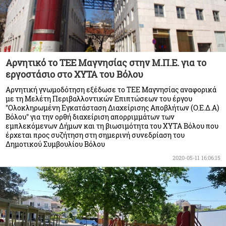
Αρνητικό το ΤΕΕ Μαγνησίας στην Μ.Π.Ε. για το
εργοστάσιο στο ΧΥΤΑ του Βόλου
Αρνητική γνωμοδότηση εξέδωσε το ΤΕΕ Μαγνησίας αναφορικά
με τη Μελέτη Περιβαλλοντικών Επιπτώσεων του έργου
"Ολοκληρωμένη Εγκατάσταση Διαχείρισης Αποβλήτων (Ο.Ε.Δ.Α)
Βόλου" για την ορθή διαχείριση απορριμμάτων των
εμπλεκόμενων Δήμων και τη βιωσιμότητα του ΧΥΤΑ Βόλου που
έρχεται προς συζήτηση στη σημερινή συνεδρίαση του
Δημοτικού Συμβουλίου Βόλου
2020-05-11 16:06:15