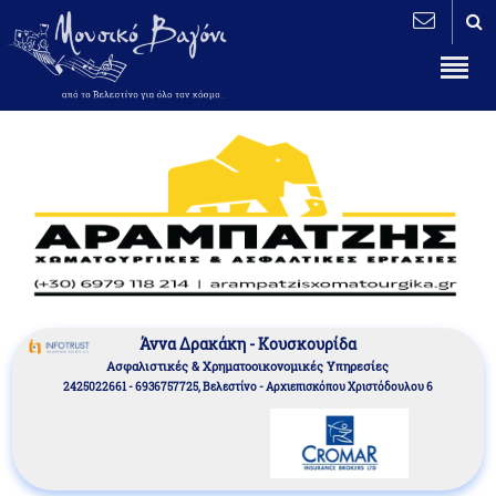
Άννα Δρακάκη - Κουσκουρίδα
Aσφαλιστικές & Χρηματοοικονομικές Υπηρεσίες
2425022661 - 6936757725, Βελεστίνο - Αρχιεπισκόπου Χριστόδουλου 6