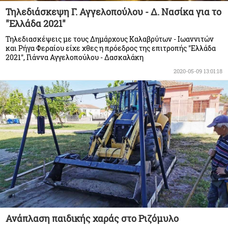
Τηλεδιάσκεψη Γ. Αγγελοπούλου - Δ. Νασίκα για το
"Ελλάδα 2021"
Τηλεδιασκέψεις με τους Δημάρχους Καλαβρύτων - Ιωαννιτών
και Ρήγα Φεραίου είχε χθες η πρόεδρος της επιτροπής "Ελλάδα
2021", Γιάννα Αγγελοπούλου - Δασκαλάκη
2020-05-09 13:01:18
Ανάπλαση παιδικής χαράς στο Ριζόμυλο