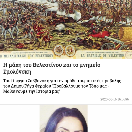
Η μάχη του Βελεστίνου και το μνημείο
Σμολένσκη
Του Γιώργου Σαββανάκη για την ομάδα τουριστικής προβολής
του Δήμου Ρήγα Φεραίου "Προβάλλουμε τον Τόπο μας -
Μαθαίνουμε την Ιστορία μας"
2020-05-16 16:14:56