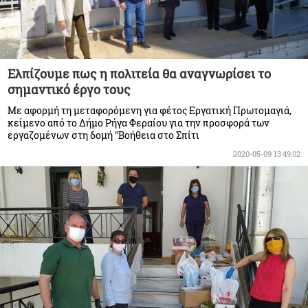
Ελπίζουμε πως η πολιτεία θα αναγνωρίσει το
σημαντικό έργο τους
Με αφορμή τη μεταφορόμενη για φέτος Εργατική Πρωτομαγιά,
κείμενο από το Δήμο Ρήγα Φεραίου για την προσφορά των
εργαζομένων στη δομή "Βοήθεια στο Σπίτι
2020-05-09 13:49:02