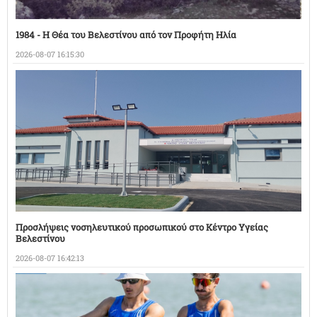
1984 - Η Θέα του Βελεστίνου από τον Προφήτη Ηλία
2026-08-07 16:15:30
Προσλήψεις νοσηλευτικού προσωπικού στο Κέντρο Υγείας
Βελεστίνου
2026-08-07 16:42:13