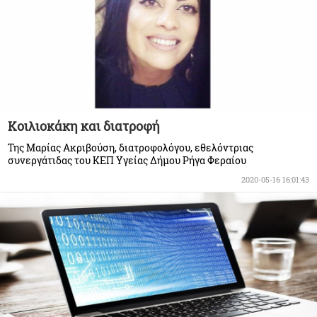
Κοιλιοκάκη και διατροφή
Της Μαρίας Ακριβούση, διατροφολόγου, εθελόντριας
συνεργάτιδας του ΚΕΠ Υγείας Δήμου Ρήγα Φεραίου
2020-05-16 16:01:43