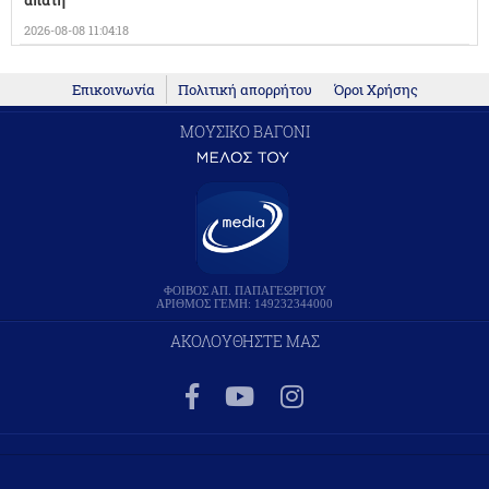
απάτη
2026-08-08 11:04:18
Επικοινωνία
Πολιτική απορρήτου
Όροι Χρήσης
ΜΟΥΣΙΚΟ ΒΑΓΟΝΙ
ΦΟΙΒΟΣ ΑΠ. ΠΑΠΑΓΕΩΡΓΙΟΥ
ΑΡΙΘΜΟΣ ΓΕΜΗ: 149232344000
ΑΚΟΛΟΥΘΗΣΤΕ ΜΑΣ