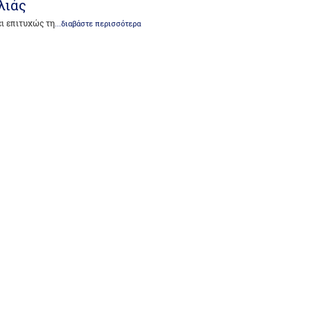
λιάς
ει επιτυχώς τη
...διαβάστε περισσότερα