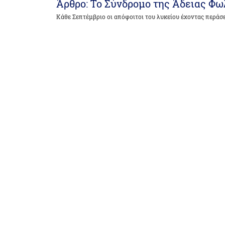
Άρθρο: Το Σύνδρομο της Άδειας Φω
Κάθε Σεπτέμβριο οι απόφοιτοι του λυκείου έχοντας περάσ