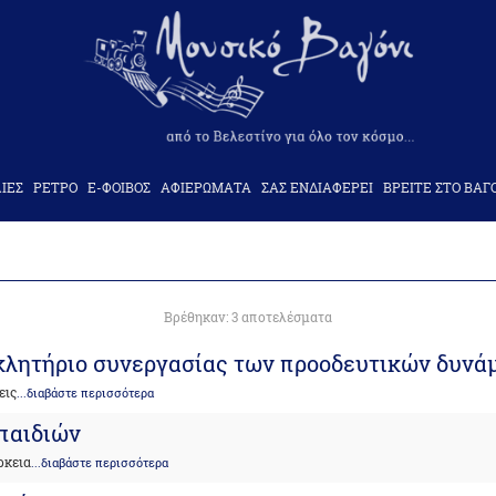
ΙΕΣ
ΡΕΤΡΟ
Ε-ΦΟΙΒΟΣ
ΑΦΙΕΡΩΜΑΤΑ
ΣΑΣ ΕΝΔΙΑΦΕΡΕΙ
ΒΡΕΙΤΕ ΣΤΟ ΒΑΓ
Βρέθηκαν: 3 αποτελέσματα
κλητήριο συνεργασίας των προοδευτικών δυν
εις
...διαβάστε περισσότερα
παιδιών
ρκεια
...διαβάστε περισσότερα