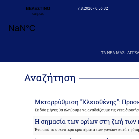
7.8.2026 - 6:56:32
ΤΑ ΝΕΑ ΜΑΣ
AΓΓΕΛ
Αναζήτηση
Μεταρρύθμιση "Κλεισθένης": Προσ
Σε δύο μήνες θα κληθούμε να αναδείξουμε τις νέες διοικήσ
Η σημασία των ορίων στη ζωή των 
Ένα από τα συχνότερα ερωτήματα των γονέων κατά τη διά