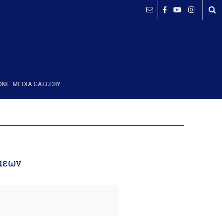
ΟΝΙ
MEDIA GALLERY
άμεων