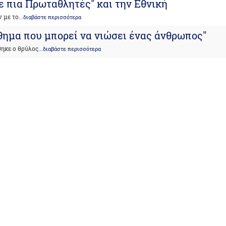
ε πια Πρωταθλητές" και την Εθνική
ν με το
...διαβάστε περισσότερα
σθημα που μπορεί να νιώσει ένας άνθρωπος"
θηκε ο θρύλος
...διαβάστε περισσότερα