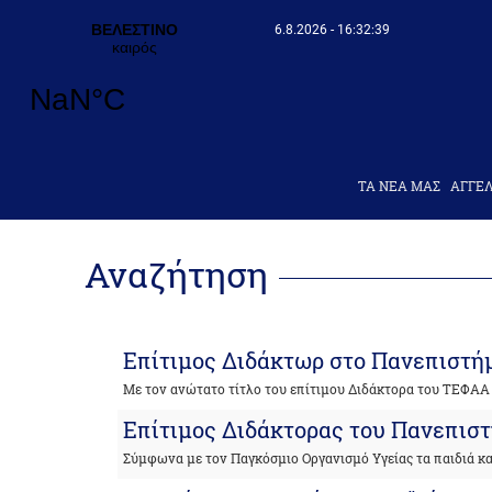
6.8.2026 - 16:32:39
ΤΑ ΝΕΑ ΜΑΣ
AΓΓΕΛ
Αναζήτηση
Eπίτιμος Διδάκτωρ στο Πανεπιστή
Με τον ανώτατο τίτλο του επίτιμου Διδάκτορα του ΤΕΦΑΑ
Επίτιμος Διδάκτορας του Πανεπισ
Σύμφωνα με τον Παγκόσμιο Οργανισμό Υγείας τα παιδιά κα