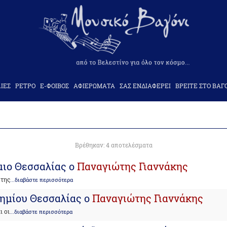
ΙΕΣ
ΡΕΤΡΟ
Ε-ΦΟΙΒΟΣ
ΑΦΙΕΡΩΜΑΤΑ
ΣΑΣ ΕΝΔΙΑΦΕΡΕΙ
ΒΡΕΙΤΕ ΣΤΟ ΒΑΓ
Βρέθηκαν: 4 αποτελέσματα
μιο Θεσσαλίας ο
Παναγιώτης Γιαννάκης
 της
...διαβάστε περισσότερα
τημίου Θεσσαλίας ο
Παναγιώτης Γιαννάκης
ι οι
...διαβάστε περισσότερα