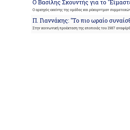
Ο Βασίλης Σκουντής για το "Είμαστ
Ο αρχηγός εκείνης της ομάδας και ρέκορντμαν συμμετοχώ
Π. Γιαννάκης: "Το πιο ωραίο συναί
Στην κοινωνική προέκταση της εποποιάς του 1987 αναφέρ