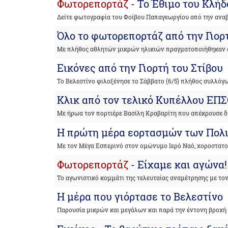
Φωτορεπορτάζ
- Το Έθιμο του Κλήδ
Δείτε φωτογραφία του Φοίβου Παπαγεωργίου από την ανα
Όλο το φωτορεπορτάζ από την Γιορ
Με πλήθος αθλητών μικρών ηλικιών πραγματοποιήθηκαν ο
Εικόνες από την Γιορτή του Στίβου
Το Βελεστίνο φιλοξένησε το Σάββατο (6/5) πλήθος συλλόγ
Κλικ από τον τελικό Κυπέλλου ΕΠ
Με ήρωα τον πορτιέρε Βασίλη Κραβαρίτη που απέκρουσε δ
Η πρώτη μέρα εορτασμών των Πολ
Με τον Μέγα Εσπερινό στον ομώνυμο Ιερό Ναό, χοροστατο
Φωτορεπορτάζ
- Είχαμε και αγώνα!
Το αγωνιστικό κομμάτι της τελευταίας αναμέτρησης με το
Η μέρα που γιόρτασε το Βελεστίνο
Παρουσία μικρών και μεγάλων και παρά την έντονη βροχή