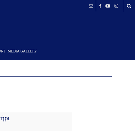
ΟΝΙ
MEDIA GALLERY
τήρι