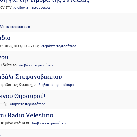
σαν την
...διαβάστε περισσότερα
ιαβάστε περισσότερα
άδιο
κη τους, επικρατώντας
...διαβάστε περισσότερα
νου!
 δείτε το
...διαβάστε περισσότερα
αβάλι Στεφανοβικείου
εριβόητος Φραπές, ο
...διαβάστε περισσότερα
μένου Θησαυρού!
ευής
...διαβάστε περισσότερα
υ Radio Velestino!
θε μέρα ακόμα κι
...διαβάστε περισσότερα
ο