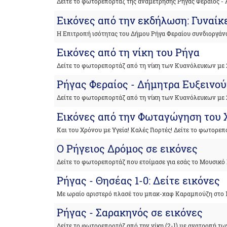
Δείτε το φωτορεπορτάζ της αναμέτρησης Ρήγας Φεραίος -
Εικόνες από την εκδήλωση: Γυναίκ
Η Επιτροπή ισότητας του Δήμου Ρήγα Φεραίου συνδιοργάν
Εικόνες από τη νίκη του Ρήγα
Δείτε το φωτορεπορτάζ από τη νίκη των Κυανόλευκων με 
Ρήγας Φεραίος - Δήμητρα Ευξεινού
Δείτε το φωτορεπορτάζ από τη νίκη των Κυανόλευκων με 
Εικόνες από την Φωταγώγηση του 
Και του Χρόνου με Υγεία! Καλές Γιορτές! Δείτε το φωτορε
Ο Ρήγειος Δρόμος σε εικόνες
Δείτε το φωτορεπορτάζ που ετοίμασε για εσάς το Μουσικό 
Ρήγας - Θησέας 1-0: Δείτε εικόνες
Με ωραίο αριστερό πλασέ του μπακ-χαφ Καραμπούζη στο 
Ρήγας - Σαρακηνός σε εικόνες
Δείτε το φωτορεπορτάζ από την νίκη (2-1) με ανατροπή τω