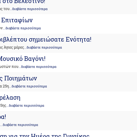
ά στο Βελεστίνο!
ας του
...διαβάστε περισσότερα
 Επιταφίων
ων
...διαβάστε περισσότερα
ριβλέπτου σημειώσατε Ενότητα!
ς Άγιες μέρες
...διαβάστε περισσότερα
Μουσικό Βαγόνι!
νωστών που
...διαβάστε περισσότερα
ες Ποιημάτων
α 25η
...διαβάστε περισσότερα
αρέλαση
25ης
...διαβάστε περισσότερα
ρα!
ό
...διαβάστε περισσότερα
ση για την Ημέρα της Γυναίκας