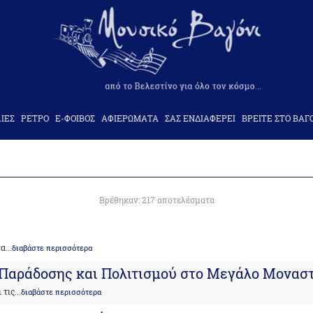
ΙΕΣ
ΡΕΤΡΟ
Ε-ΦΟΙΒΟΣ
ΑΦΙΕΡΩΜΑΤΑ
ΣΑΣ ΕΝΔΙΑΦΕΡΕΙ
ΒΡΕΙΤΕ ΣΤΟ ΒΑΓ
Βρέθηκαν: 217 αποτελέσματα
τα
...διαβάστε περισσότερα
ά Παράδοσης και Πολιτισμού στο Μεγάλο Μονασ
 τις
...διαβάστε περισσότερα