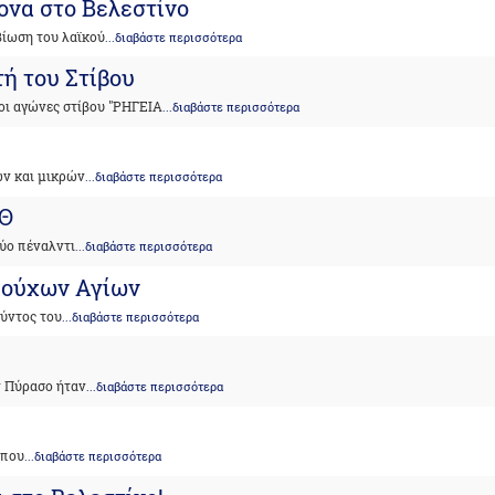
ονα στο Βελεστίνο
βίωση του λαϊκού
...διαβάστε περισσότερα
τή του Στίβου
ι αγώνες στίβου "ΡΗΓΕΙΑ
...διαβάστε περισσότερα
ων και μικρών
...διαβάστε περισσότερα
ΣΘ
ύο πέναλντι
...διαβάστε περισσότερα
ιούχων Αγίων
ύντος του
...διαβάστε περισσότερα
ν Πύρασο ήταν
...διαβάστε περισσότερα
 που
...διαβάστε περισσότερα