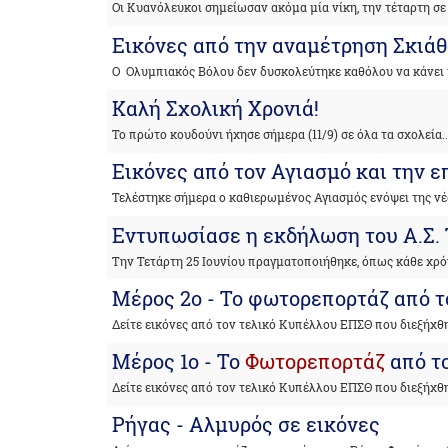
Οι Κυανόλευκοι σημείωσαν ακόμα μία νίκη, την τέταρτη σε
Εικόνες από την αναμέτρηση Σκιάθ
O Ολυμπιακός Βόλου δεν δυσκολεύτηκε καθόλου να κάνει 
Καλή Σχολική Χρονιά!
Το πρώτο κουδούνι ήχησε σήμερα (11/9) σε όλα τα σχολεία
.
Εικόνες από τον Αγιασμό και την 
Τελέστηκε σήμερα ο καθιερωμένος Αγιασμός ενόψει της νέ
Εντυπωσίασε η εκδήλωση του Α.Σ.
Την Τετάρτη 25 Ιουνίου πραγματοποιήθηκε, όπως κάθε χρό
Μέρος 2ο - Το φωτορεπορτάζ από 
Δείτε εικόνες από τον τελικό Κυπέλλου ΕΠΣΘ που διεξήχθ
Μέρος 1ο - Το
Φωτορεπορτάζ
από τ
Δείτε εικόνες από τον τελικό Κυπέλλου ΕΠΣΘ που διεξήχθ
Ρήγας - Αλμυρός σε εικόνες