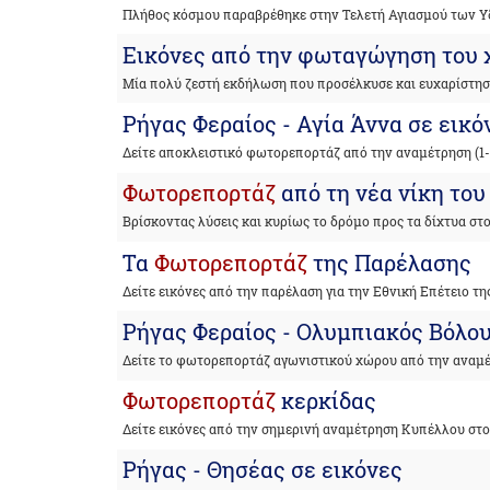
Πλήθος κόσμου παραβρέθηκε στην Τελετή Αγιασμού των 
Εικόνες από την φωταγώγηση του χ
Μία πολύ ζεστή εκδήλωση που προσέλκυσε και ευχαρίστησ
Ρήγας Φεραίος - Αγία Άννα σε εικό
Δείτε αποκλειστικό φωτορεπορτάζ από την αναμέτρηση (1-
Φωτορεπορτάζ
από τη νέα νίκη του
Βρίσκοντας λύσεις και κυρίως το δρόμο προς τα δίχτυα στ
Τα
Φωτορεπορτάζ
της Παρέλασης
Δείτε εικόνες από την παρέλαση για την Εθνική Επέτειο τη
Ρήγας Φεραίος - Ολυμπιακός Βόλου
Δείτε το φωτορεπορτάζ αγωνιστικού χώρου από την ανα
Φωτορεπορτάζ
κερκίδας
Δείτε εικόνες από την σημερινή αναμέτρηση Κυπέλλου στο
Ρήγας - Θησέας σε εικόνες