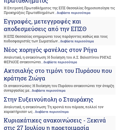
πρωταθλήματος
Η Επιτροπή Πρωταθλήματος της ΕΠΣ Θεσσαλίας δημοσιοποίησε τις
Προκηρύξεις Πρωταθλημάτων
...διαβάστε περισσότερα
Εγγραφές, μετεγγραφές και
αποδεσμεύσεις από την ΕΠΣΘ
Η ΕΠΣ Θεσσαλίας ενημερώνει τους παράγοντες καθώς και τους
ποδοσφαιριστές των Σωματείων
...διαβάστε περισσότερα
Nέος χορηγός φανέλας στον Ρήγα
Αναλυτικά, η ανακοίνωση: Η διοίκηση του Α.Σ. Βελεστίνου ΡΗΓΑΣ
ΦΕΡΑΙΟΣ ανακοινώνει
...διαβάστε περισσότερα
Ακτσιαλής στο τιμόνι του Πυράσου που
κράτησε Ζιώγα
Οι ανακοινώσεις: Η διοίκηση του Πυράσου ανακοινώνει την έναρξη
συνεργασίας με
...διαβάστε περισσότερα
Στην Ευξεινούπολη ο Σταυράκης
Αναλυτικά, η ανακοίνωση: Τη χρονιά που πέρασε, πολλοί τον
χαρακτήρισαν ως
...διαβάστε περισσότερα
Κυριακάτικες ανακοινώσεις - Ξεκινά
στις 27 Ιουλίου η προετοιμασία