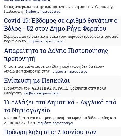
Όπως αναφέρεται στην σχετική ενημέρωση από την Υφυπουργό
Παιδείας, η
...διαβάστε περισσότερα
Covid-19: Έβδομος σε αριθμό θανάτων ο
Βόλος - 52 στον Δήμο Ρήγα Φεραίου
Σύμφωνα με το σχετικό πίνακα τους περισσότερους θανάτους από
κορωνοϊό το
...διαβάστε περισσότερα
Απαραίτητο το Δελτίο Πιστοποίησης
προπονητή
Οπως επισημαίνεται, σε αντίθετη περίπτωση δεν θα έχουν
δικαίωμα παραμονής στην
...διαβάστε περισσότερα
Ενίσχυση με Πεπκολάι
Η διοίκηση του "ΑΣΒ ΡΗΓΑΣ ΦΕΡΑΙΟΣ" βρίσκεται στην πολύ
ευχάριστη
...διαβάστε περισσότερα
Τι αλλάζει στα Δημοτικά - Αγγλικά από
το Νηπιαγωγείο
Νέα μαθήματα και αναπροσαρμογή του ωραρίου διδασκαλίας στα
Δημοτικά σχολεία
...διαβάστε περισσότερα
Πρόωρη λήξη στις 2 Ιουνίου των