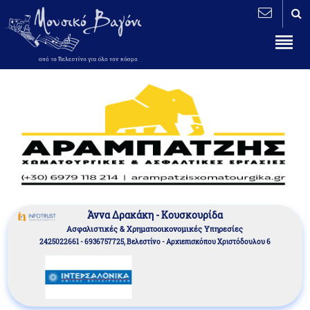
Άννα Δρακάκη - Κουσκουρίδα
Aσφαλιστικές & Χρηματοοικονομικές Υπηρεσίες
2425022661 - 6936757725, Βελεστίνο - Αρχιεπισκόπου Χριστόδουλου 6