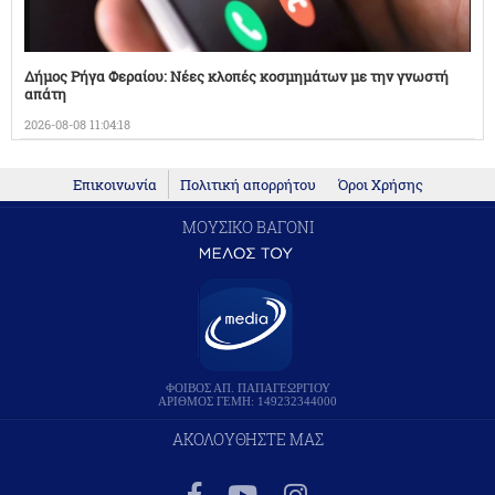
Δήμος Ρήγα Φεραίου: Νέες κλοπές κοσμημάτων με την γνωστή
απάτη
2026-08-08 11:04:18
Επικοινωνία
Πολιτική απορρήτου
Όροι Χρήσης
ΜΟΥΣΙΚΟ ΒΑΓΟΝΙ
ΦΟΙΒΟΣ ΑΠ. ΠΑΠΑΓΕΩΡΓΙΟΥ
ΑΡΙΘΜΟΣ ΓΕΜΗ: 149232344000
ΑΚΟΛΟΥΘΗΣΤΕ ΜΑΣ