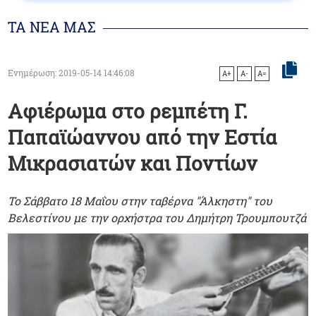
ΤΑ ΝΕΑ ΜΑΣ
Ενημέρωση: 2019-05-14 14:46:08
A+
A-
A=
Αφιέρωμα στο ρεμπέτη Γ.
Παπαϊώαννου από την Εστία
Μικρασιατών και Ποντίων
Το Σάββατο 18 Μαΐου στην ταβέρνα "Άλκηστη" του
Βελεστίνου με την ορχήστρα του Δημήτρη Τρουμπουτζά