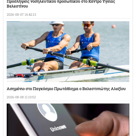
Προσλήψεις νοσηλευτικού προσωπικού στο Κέντρο Υγείας
Βελεστίνου
2026-08-07 16:42:13
Ασημένιο στο Παγκόσμιο Πρωτάθλημα ο Βελεστινιώτης Αλεξίου
2026-08-08 11:10:52