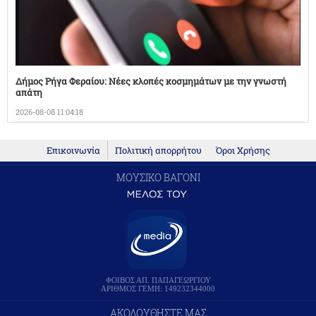
Δήμος Ρήγα Φεραίου: Νέες κλοπές κοσμημάτων με την γνωστή
απάτη
2026-08-08 11:04:18
Επικοινωνία
Πολιτική απορρήτου
Όροι Χρήσης
ΜΟΥΣΙΚΟ ΒΑΓΟΝΙ
ΦΟΙΒΟΣ ΑΠ. ΠΑΠΑΓΕΩΡΓΙΟΥ
ΑΡΙΘΜΟΣ ΓΕΜΗ: 149232344000
ΑΚΟΛΟΥΘΗΣΤΕ ΜΑΣ