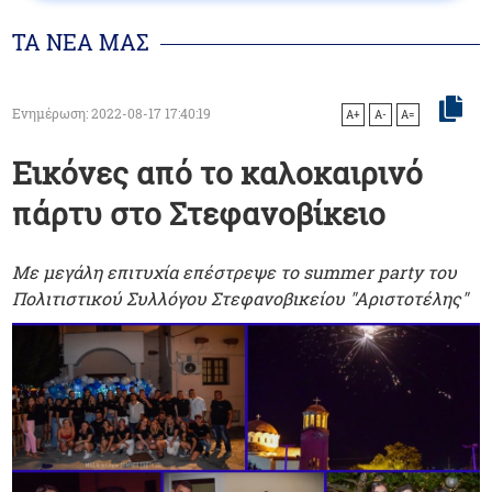
ΤΑ ΝΕΑ ΜΑΣ
Ενημέρωση: 2022-08-17 17:40:19
A+
A-
A=
Εικόνες από το καλοκαιρινό
πάρτυ στο Στεφανοβίκειο
Με μεγάλη επιτυχία επέστρεψε το summer party του
Πολιτιστικού Συλλόγου Στεφανοβικείου "Αριστοτέλης"