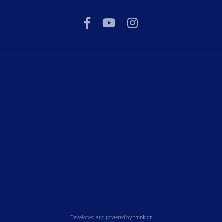
Developed and powered by
think.gr