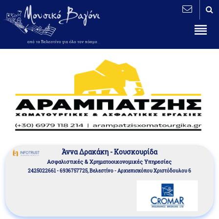
Άννα Δρακάκη - Κουσκουρίδα
Aσφαλιστικές & Χρηματοοικονομικές Υπηρεσίες
2425022661 - 6936757725, Βελεστίνο - Αρχιεπισκόπου Χριστόδουλου 6