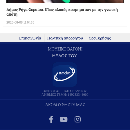
Δήμος Ρήγα Φεραίου: Νέες κλοπές κοσμημάτων με την γνωστή
απάτη
2026-08-08 11:04:18
Επικοινωνία
Πολιτική απορρήτου
Όροι Χρήσης
ΜΟΥΣΙΚΟ ΒΑΓΟΝΙ
ΦΟΙΒΟΣ ΑΠ. ΠΑΠΑΓΕΩΡΓΙΟΥ
ΑΡΙΘΜΟΣ ΓΕΜΗ: 149232344000
ΑΚΟΛΟΥΘΗΣΤΕ ΜΑΣ