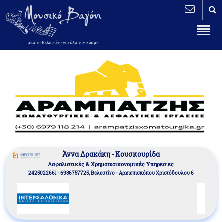
Άννα Δρακάκη - Κουσκουρίδα
Aσφαλιστικές & Χρηματοοικονομικές Υπηρεσίες
2425022661 - 6936757725, Βελεστίνο - Αρχιεπισκόπου Χριστόδουλου 6