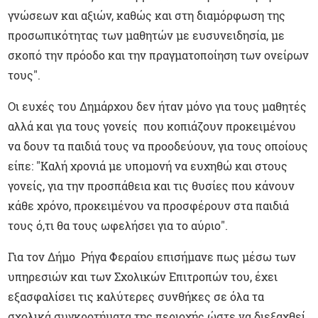
γνώσεων και αξιών, καθώς και στη διαμόρφωση της
προσωπικότητας των μαθητών με ευσυνειδησία, με
σκοπό την πρόοδο και την πραγματοποίηση των ονείρων
τους".
Οι ευχές του Δημάρχου δεν ήταν μόνο για τους μαθητές
αλλά και για τους γονείς που κοπιάζουν προκειμένου
να δουν τα παιδιά τους να προοδεύουν, για τους οποίους
είπε: "Καλή χρονιά με υπομονή να ευχηθώ και στους
γονείς, για την προσπάθεια και τις θυσίες που κάνουν
κάθε χρόνο, προκειμένου να προσφέρουν στα παιδιά
τους ό,τι θα τους ωφελήσει για το αύριο".
Για τον Δήμο Ρήγα Φεραίου επισήμανε πως μέσω των
υπηρεσιών και των Σχολικών Επιτροπών του, έχει
εξασφαλίσει τις καλύτερες συνθήκες σε όλα τα
σχολικά συγκροτήματα της περιοχής ώστε να διεξαχθεί