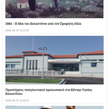
1984 - Η Θέα του Βελεστίνου από τον Προφήτη Ηλία
2026-08-07 16:15:30
Προσλήψεις νοσηλευτικού προσωπικού στο Κέντρο Υγείας
Βελεστίνου
2026-08-07 16:42:13