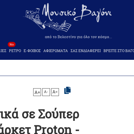
Νέο
ΙΕΣ
ΡΕΤΡΟ
Ε-ΦΟΙΒΟΣ
ΑΦΙΕΡΩΜΑΤΑ
ΣΑΣ ΕΝΔΙΑΦΕΡΕΙ
ΒΡΕΙΤΕ ΣΤΟ ΒΑΓ
A+
A-
A=
ικά σε Σούπερ
ρκετ Proton -