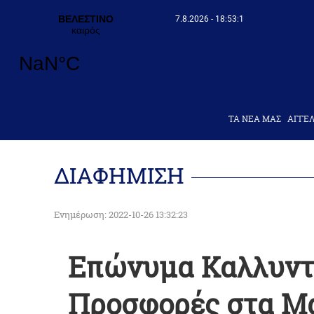
7.8.2026 - 18:53:2
ΤΑ ΝΕΑ ΜΑΣ
AΓΓΕΛ
ΔΙΑΦΗΜΙΣΗ
Ενημέρωση: 2022-10-26 13:32:23
Επώνυμα Καλλυντ
Προσφορές στα Μά