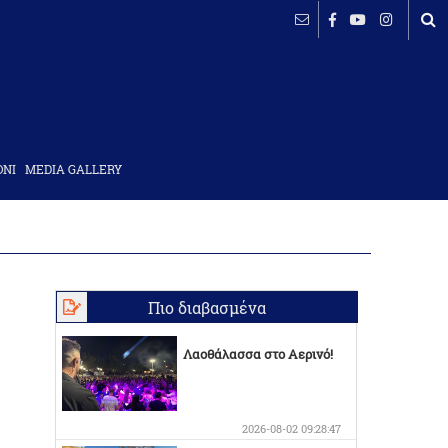
ΟΝΙ
MEDIA GALLERY
Πιο διαβασμένα
Λαοθάλασσα στο Αερινό!
2026-08-02 09:28:47