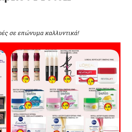
ρές σε επώνυμα καλλυντικά!