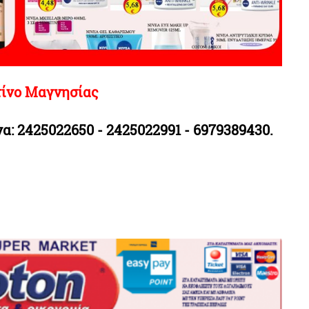
τίνο Μαγνησίας
α: 2425022650 - 2425022991 - 6979389430.