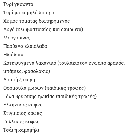
Τυρί γκούντα
Τυρί με χαμηλά λιπαρά
Χυμός τομάτας διατηρημένος
Αυγά (κλωβοστοιχίας και αχυρώνα)
Μαργαρίνες
Παρθένο ελαιόλαδο
Ηλιέλαιο
Κατεψυγμένα λαχανικά (τουλάχιστον ένα από αρακάς,
μπάμιες, φασολάκια)
Λευκή ζάχαρη
Φόρμουλα μωρών (παιδικές τροφές)
Γάλα βρεφικής ηλικίας (παιδικές τροφές)
Ελληνικός καφές
Στιγμιαίος καφές
Γαλλικός καφές
Τσάι ή χαμομήλι