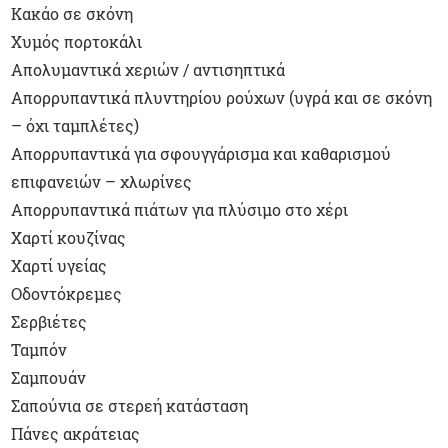
Κακάο σε σκόνη
Χυμός πορτοκάλι
Απολυμαντικά χεριών / αντισηπτικά
Απορρυπαντικά πλυντηρίου ρούχων (υγρά και σε σκόνη
– όχι ταμπλέτες)
Απορρυπαντικά για σφουγγάρισμα και καθαρισμού
επιφανειών – χλωρίνες
Απορρυπαντικά πιάτων για πλύσιμο στο χέρι
Χαρτί κουζίνας
Χαρτί υγείας
Οδοντόκρεμες
Σερβιέτες
Ταμπόν
Σαμπουάν
Σαπούνια σε στερεή κατάσταση
Πάνες ακράτειας