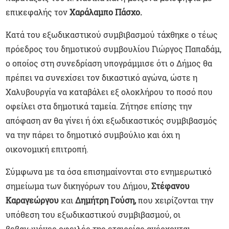
επικεφαλής τον
Χαράλαμπο Πάσχο.
Κατά του εξωδικαστικού συμβιβασμού τάχθηκε ο τέως
πρόεδρος του δημοτικού συμβουλίου Γιώργος Παπαδάμ,
ο οποίος στη συνεδρίαση υπογράμμισε ότι ο Δήμος θα
πρέπει να συνεχίσει τον δικαστικό αγώνα, ώστε η
Χαλυβουργία να καταβάλει εξ ολοκλήρου το ποσό που
οφείλει στα δημοτικά ταμεία. Ζήτησε επίσης την
απόφαση αν θα γίνει ή όχι εξωδικαστικός συμβιβασμός
να την πάρει το δημοτικό συμβούλιο και όχι η
οικονομική επιτροπή.
Σύμφωνα με τα όσα επισημαίνονται στο ενημερωτικό
σημείωμα των δικηγόρων του Δήμου,
Στέφανου
Καραγεώργου
και
Δημήτρη Γούση,
που χειρίζονται την
υπόθεση του εξωδικαστικού συμβιβασμού, οι
βεβαιωμένες οφειλές της εταιρείας ανέρχονται