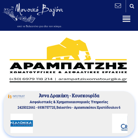
Άννα Δρακάκη - Κουσκουρίδα
Aσφαλιστικές & Χρηματοοικονομικές Υπηρεσίες
2425022661 - 6936757725, Βελεστίνο - Αρχιεπισκόπου Χριστόδουλου 6