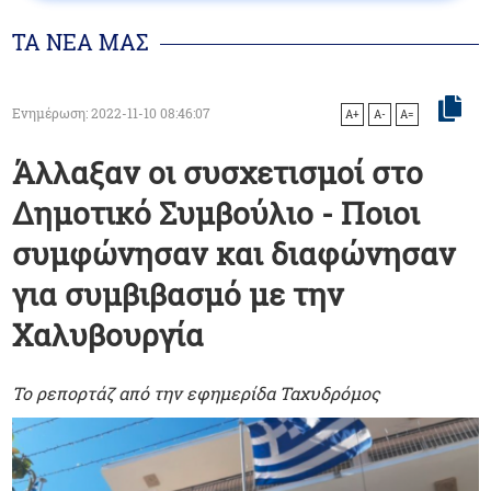
ΤΑ ΝΕΑ ΜΑΣ
Ενημέρωση: 2022-11-10 08:46:07
A+
A-
A=
Άλλαξαν οι συσχετισμοί στο
Δημοτικό Συμβούλιο - Ποιοι
συμφώνησαν και διαφώνησαν
για συμβιβασμό με την
Χαλυβουργία
Το ρεπορτάζ από την εφημερίδα Ταχυδρόμος