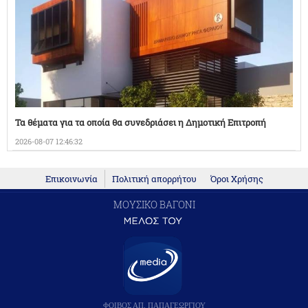
Τα θέματα για τα οποία θα συνεδριάσει η Δημοτική Επιτροπή
2026-08-07 12:46:32
Επικοινωνία
Πολιτική απορρήτου
Όροι Χρήσης
ΜΟΥΣΙΚΟ ΒΑΓΟΝΙ
ΦΟΙΒΟΣ ΑΠ. ΠΑΠΑΓΕΩΡΓΙΟΥ