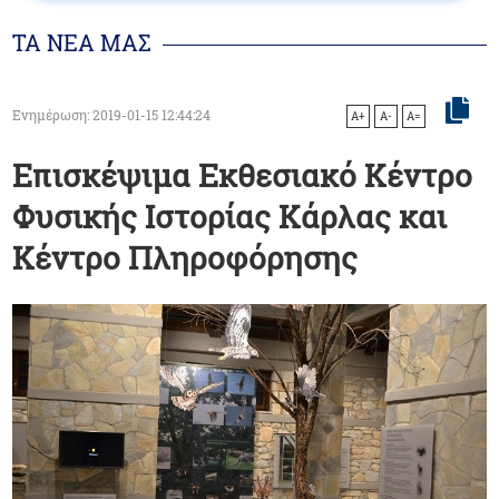
ΤΑ ΝΕΑ ΜΑΣ
Ενημέρωση: 2019-01-15 12:44:24
A+
A-
A=
Επισκέψιμα Εκθεσιακό Κέντρο
Φυσικής Ιστορίας Κάρλας και
Κέντρο Πληροφόρησης