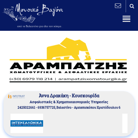
Άννα Δρακάκη - Κουσκουρίδα
Aσφαλιστικές & Χρηματοοικονομικές Υπηρεσίες
2425022661 - 6936757725, Βελεστίνο - Αρχιεπισκόπου Χριστόδουλου 6