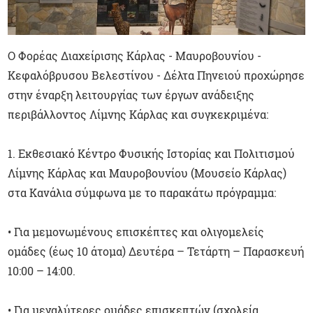
Ο Φορέας Διαχείρισης Κάρλας - Μαυροβουνίου -
Κεφαλόβρυσου Βελεστίνου - Δέλτα Πηνειού προχώρησε
στην έναρξη λειτουργίας των έργων ανάδειξης
περιβάλλοντος Λίμνης Κάρλας και συγκεκριμένα:
1. Εκθεσιακό Κέντρο Φυσικής Ιστορίας και Πολιτισμού
Λίμνης Κάρλας και Μαυροβουνίου (Μουσείο Κάρλας)
στα Κανάλια σύμφωνα με το παρακάτω πρόγραμμα:
• Για μεμονωμένους επισκέπτες και ολιγομελείς
ομάδες (έως 10 άτομα) Δευτέρα – Τετάρτη – Παρασκευή
10:00 – 14:00.
• Για μεγαλύτερες ομάδες επισκεπτών (σχολεία,