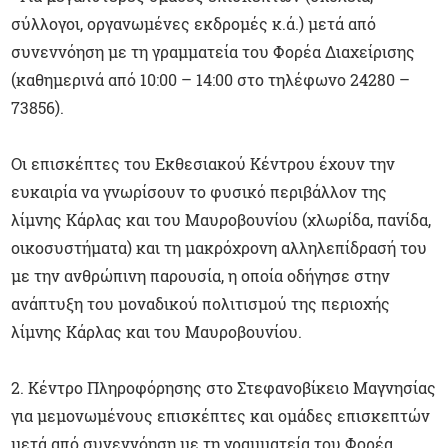
σύλλογοι, οργανωμένες εκδρομές κ.ά.) μετά από
συνεννόηση με τη γραμματεία του Φορέα Διαχείρισης
(καθημερινά από 10:00 – 14:00 στο τηλέφωνο 24280 –
73856).
Οι επισκέπτες του Εκθεσιακού Κέντρου έχουν την
ευκαιρία να γνωρίσουν το φυσικό περιβάλλον της
λίμνης Κάρλας και του Μαυροβουνίου (χλωρίδα, πανίδα,
οικοσυστήματα) και τη μακρόχρονη αλληλεπίδρασή του
με την ανθρώπινη παρουσία, η οποία οδήγησε στην
ανάπτυξη του μοναδικού πολιτισμού της περιοχής
λίμνης Κάρλας και του Μαυροβουνίου.
2. Κέντρο Πληροφόρησης στο Στεφανοβίκειο Μαγνησίας
για μεμονωμένους επισκέπτες και ομάδες επισκεπτών
μετά από συνεννόηση με τη γραμματεία του Φορέα