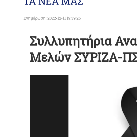
ΤΑ ΝΕΑ ΜΑΣ
Ενημέρωση: 2022-12-11 19:39:26
Συλλυπητήρια Αν
Μελών ΣΥΡΙΖΑ-ΠΣ