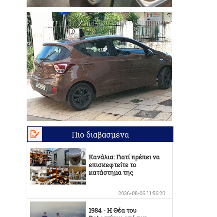
Πιο διαβασμένα
Κανάλια: Γιατί πρέπει να
επισκεφτείτε το
κατάστημα της
Οικογένειας Καράμπελα
2026-08-06 11:56:20
1984 - Η Θέα του