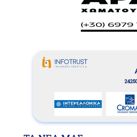
24250