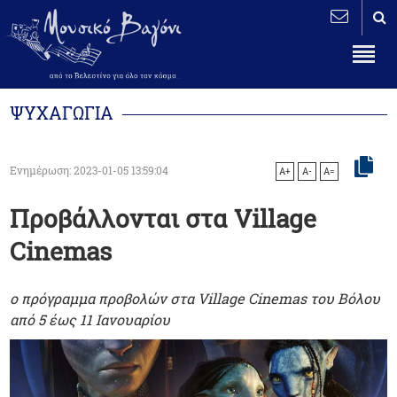
ΨΥΧΑΓΩΓΙΑ
Ενημέρωση: 2023-01-05 13:59:04
A+
A-
A=
Προβάλλονται στα Village
Cinemas
o πρόγραμμα προβολών στα Village Cinemas του Βόλου
από 5 έως 11 Ιανουαρίου