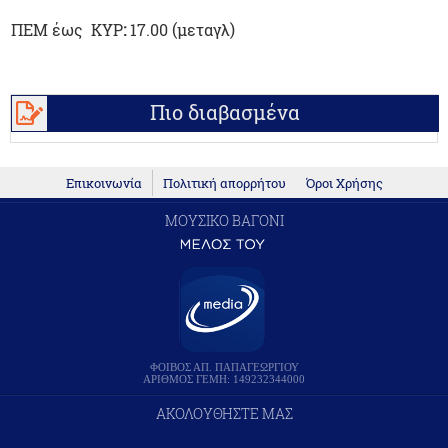
ΠΕΜ έως ΚΥΡ
:
17.00 (μεταγλ)
Πιο διαβασμένα
Επικοινωνία
Πολιτική απορρήτου
Όροι Χρήσης
ΜΟΥΣΙΚΟ ΒΑΓΟΝΙ
ΦΟΙΒΟΣ ΑΠ. ΠΑΠΑΓΕΩΡΓΙΟΥ
ΑΡΙΘΜΟΣ ΓΕΜΗ: 149232344000
ΑΚΟΛΟΥΘΗΣΤΕ ΜΑΣ