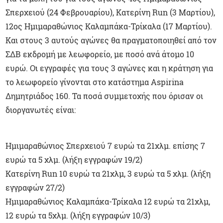
Σπερχειού (24 Φεβρουαρίου), Κατερίνη Run (3 Μαρτίου),
12ος Ημιμαραθώνιος Καλαμπάκα-Τρίκαλα (17 Μαρτίου).
Και στους 3 αυτούς αγώνες θα πραγματοποιηθεί από τον
ΣΔΒ εκδρομή με λεωφορείο, με ποσό ανά άτομο 10
ευρώ. Οι εγγραφές για τους 3 αγώνες και η κράτηση για
το λεωφορείο γίνονται στο κατάστημα Aspirina
Δημητριάδος 160. Τα ποσά συμμετοχής που όρισαν οι
διοργανωτές είναι:
Ημιμαραθώνιος Σπερχειού 7 ευρώ τα 21χλμ. επίσης 7
ευρώ τα 5 χλμ. (λήξη εγγραφών 19/2)
Κατερίνη Run 10 ευρώ τα 21χλμ, 3 ευρώ τα 5 χλμ. (λήξη
εγγραφών 27/2)
Ημιμαραθώνιος Καλαμπάκα-Τρίκαλα 12 ευρώ τα 21χλμ,
12 ευρώ τα 5χλμ. (λήξη εγγραφών 10/3)