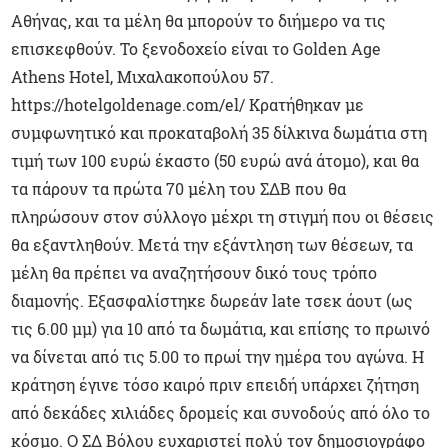
Αθήνας, και τα μέλη θα μπορούν το διήμερο να τις
επισκεφθούν. Το ξενοδοχείο είναι το Golden Age
Athens Hotel, Μιχαλακοπούλου 57.
https://hotelgoldenage.com/el/ Κρατήθηκαν με
συμφωνητικό και προκαταβολή 35 δίλκινα δωμάτια στη
τιμή των 100 ευρώ έκαστο (50 ευρώ ανά άτομο), και θα
τα πάρουν τα πρώτα 70 μέλη του ΣΔΒ που θα
πληρώσουν στον σύλλογο μέχρι τη στιγμή που οι θέσεις
θα εξαντληθούν. Μετά την εξάντληση των θέσεων, τα
μέλη θα πρέπει να αναζητήσουν δικό τους τρόπο
διαμονής. Εξασφαλίστηκε δωρεάν late τσεκ άουτ (ως
τις 6.00 μμ) για 10 από τα δωμάτια, και επίσης το πρωινό
να δίνεται από τις 5.00 το πρωί την ημέρα του αγώνα. Η
κράτηση έγινε τόσο καιρό πριν επειδή υπάρχει ζήτηση
από δεκάδες χιλιάδες δρομείς και συνοδούς από όλο το
κόσμο. Ο ΣΔ Βόλου ευχαριστεί πολύ τον δημοσιογράφο