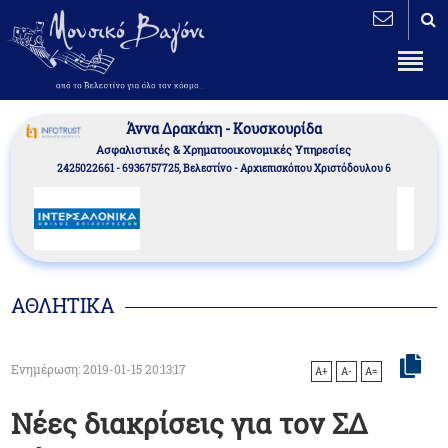
Άννα Δρακάκη - Κουσκουρίδα
Aσφαλιστικές & Χρηματοοικονομικές Υπηρεσίες
2425022661 - 6936757725, Βελεστίνο - Αρχιεπισκόπου Χριστόδουλου 6
ΑΘΛΗΤΙΚΑ
Ενημέρωση: 2019-01-15 20:13:17
A+
A-
A=
Νέες διακρίσεις για τον ΣΔ