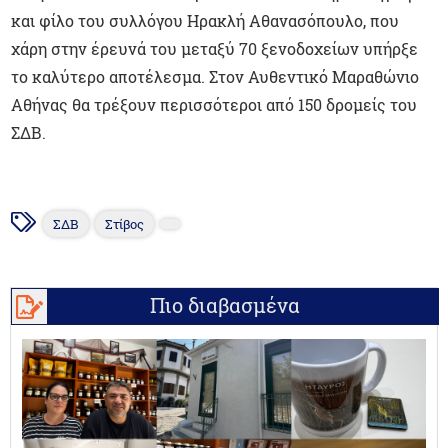
και φίλο του συλλόγου Ηρακλή Αθανασόπουλο, που
χάρη στην έρευνά του μεταξύ 70 ξενοδοχείων υπήρξε
το καλύτερο αποτέλεσμα. Στον Αυθεντικό Μαραθώνιο
Αθήνας θα τρέξουν περισσότεροι από 150 δρομείς του
ΣΔΒ.
ΣΔΒ
Στίβος
Πιο διαβασμένα