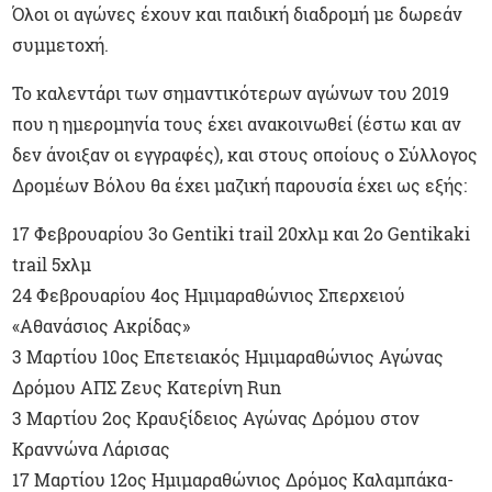
Όλοι οι αγώνες έχουν και παιδική διαδρομή με δωρεάν
συμμετοχή.
Το καλεντάρι των σημαντικότερων αγώνων του 2019
που η ημερομηνία τους έχει ανακοινωθεί (έστω και αν
δεν άνοιξαν οι εγγραφές), και στους οποίους ο Σύλλογος
Δρομέων Βόλου θα έχει μαζική παρουσία έχει ως εξής:
17 Φεβρουαρίου 3ο Gentiki trail 20χλμ και 2ο Gentikaki
trail 5χλμ
24 Φεβρουαρίου 4ος Ημιμαραθώνιος Σπερχειού
«Αθανάσιος Ακρίδας»
3 Μαρτίου 10ος Επετειακός Ημιμαραθώνιος Αγώνας
Δρόμου ΑΠΣ Ζευς Κατερίνη Run
3 Μαρτίου 2ος Κραυξίδειος Αγώνας Δρόμου στον
Κραννώνα Λάρισας
17 Μαρτίου 12ος Ημιμαραθώνιος Δρόμος Καλαμπάκα-