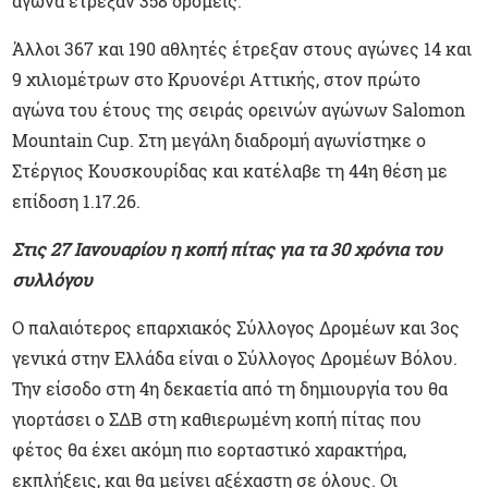
αγώνα έτρεξαν 358 δρομείς.
Άλλοι 367 και 190 αθλητές έτρεξαν στους αγώνες 14 και
9 χιλιομέτρων στο Κρυονέρι Αττικής, στον πρώτο
αγώνα του έτους της σειράς ορεινών αγώνων Salomon
Mountain Cup. Στη μεγάλη διαδρομή αγωνίστηκε ο
Στέργιος Κουσκουρίδας και κατέλαβε τη 44η θέση με
επίδοση 1.17.26.
Στις 27 Ιανουαρίου η κοπή πίτας για τα 30 χρόνια του
συλλόγου
Ο παλαιότερος επαρχιακός Σύλλογος Δρομέων και 3ος
γενικά στην Ελλάδα είναι ο Σύλλογος Δρομέων Βόλου.
Την είσοδο στη 4η δεκαετία από τη δημιουργία του θα
γιορτάσει ο ΣΔΒ στη καθιερωμένη κοπή πίτας που
φέτος θα έχει ακόμη πιο εορταστικό χαρακτήρα,
εκπλήξεις, και θα μείνει αξέχαστη σε όλους. Οι