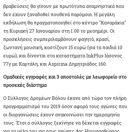
βραβεύσεις θα γίνουν με πρωτότυπα αναμνηστικά που
δεν έχουν ξαναδοθεί πουθενά παρόμοια. Η μεγάλη
εκδήλωση θα πραγματοποιηθεί στο κέντρο "Καναράκια"
τη Κυριακή 27 Ιανουαρίου στη 1.00 το μεσημέρι. Οι
προσκλήσεις συμπεριλαμβάνουν φαγητό, κρασί,
ζωντανή μουσική, κοστίζουν 15 ευρώ (για τα παιδιά 10
ευρώ), και δίνονται στα καταστήματα InkPlus Ιάσονος
77γ με Καρτάλη, και Aspirina Δημητριάδος 160.
Ομαδικές εγγραφές και 3 αποστολές με λεωφορείο στο
προσεχές διάστημα
Ο Σύλλογος Δρομέων Βόλου έκανε από τώρα τον πλήρη
προγραμματισμό του 2019 όσον αφορά τους αγώνες που
οι διοργανώσεις έχουν ανακοινώσει την ημερομηνία
τους. Έτσι ο σύλλογος ξεκίνησε να δέχεται εγγραφές
για τα μέλη του για τους αγώνες 4ος Ημιμαραθώνιος