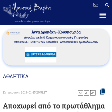
Άννα Δρακάκη - Κουσκουρίδα
Aσφαλιστικές & Χρηματοοικονομικές Υπηρεσίες
2425022661 - 6936757725, Βελεστίνο - Αρχιεπισκόπου Χριστόδουλου 6
ΑΘΛΗΤΙΚΑ
Ενημέρωση: 2019-01-15 20:51:27
A+
A-
A=
Αποχωρεί από το πρωτάθλημα