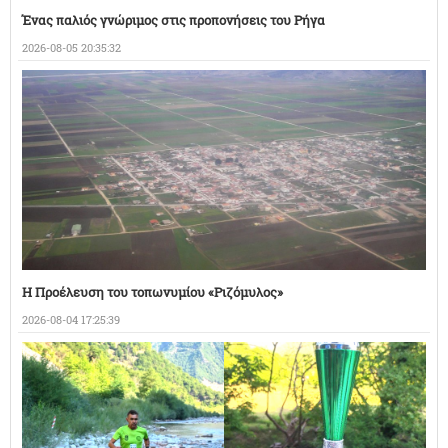
Ένας παλιός γνώριμος στις προπονήσεις του Ρήγα
2026-08-05 20:35:32
Η Προέλευση του τοπωνυμίου «Ριζόμυλος»
2026-08-04 17:25:39