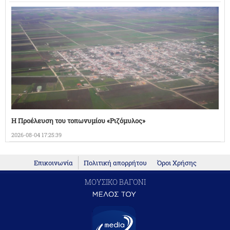
Η Προέλευση του τοπωνυμίου «Ριζόμυλος»
2026-08-04 17:25:39
Επικοινωνία
Πολιτική απορρήτου
Όροι Χρήσης
ΜΟΥΣΙΚΟ ΒΑΓΟΝΙ