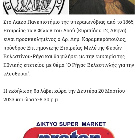
Στο Λαϊκό Πανεπιστήμιο της υπεραιωνόβιας από το 1865,
Εταιρείας των Φίλων του Λαού (Ευριπίδου 12, Αθήνα)
είναι προσκεκλημένος ο Δρ. Δημ. Καραμπερόπουλος,
πρόεδρος Επιτημονικής Εταιρείας Μελέτης Φερών-
Βελεστίνου-Ρήγα και θα μιλήσει με την ευκαιρία της
Εθνικής επετείου με θέμα "Ο Ρήγας Βελεστινλής για την
ελευθερία".
Η εκδήλωση θα λάβει χώρα την Δευτέρα 20 Μαρτίου
2023 και ώρα 7-8.30 μ.μ.