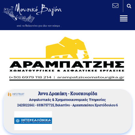
Άννα Δρακάκη - Κουσκουρίδα
Aσφαλιστικές & Χρηματοοικονομικές Υπηρεσίες
2425022661 - 6936757725, Βελεστίνο - Αρχιεπισκόπου Χριστόδουλου 6