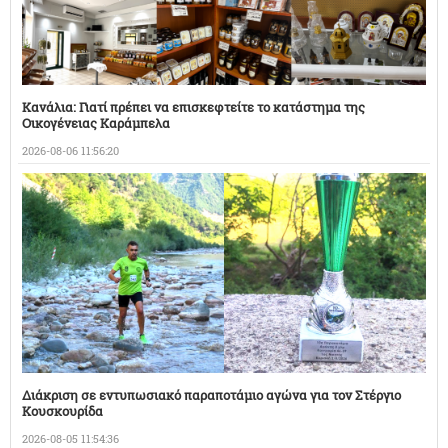
Κανάλια: Γιατί πρέπει να επισκεφτείτε το κατάστημα της
Οικογένειας Καράμπελα
2026-08-06 11:56:20
Διάκριση σε εντυπωσιακό παραποτάμιο αγώνα για τον Στέργιο
Κουσκουρίδα
2026-08-05 11:54:36