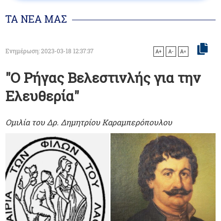
ΤΑ ΝΕΑ ΜΑΣ
Ενημέρωση: 2023-03-18 12:37:37
A+
A-
A=
"Ο Ρήγας Βελεστινλής για την
Ελευθερία"
Ομιλία του Δρ. Δημητρίου Καραμπερόπουλου