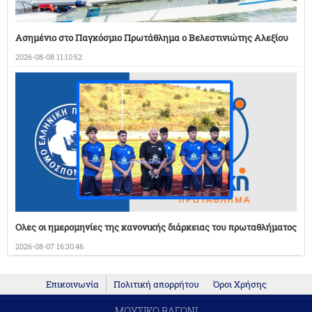
Ασημένιο στο Παγκόσμιο Πρωτάθλημα ο Βελεστινιώτης Αλεξίου
2026-08-08 11:10:52
Ολες οι ημερομηνίες της κανονικής διάρκειας του πρωταθλήματος
2026-08-07 16:30:46
Επικοινωνία
Πολιτική απορρήτου
Όροι Χρήσης
ΜΟΥΣΙΚΟ ΒΑΓΟΝΙ