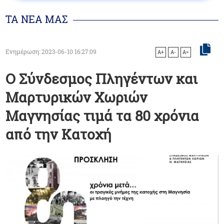
ΤΑ ΝΕΑ ΜΑΣ
Ενημέρωση: 2023-06-10 16:27:09
A+
A-
A=
Ο Σύνδεσμος Πληγέντων και
Μαρτυρικών Χωριών
Μαγνησίας τιμά τα 80 χρόνια
από την Κατοχή