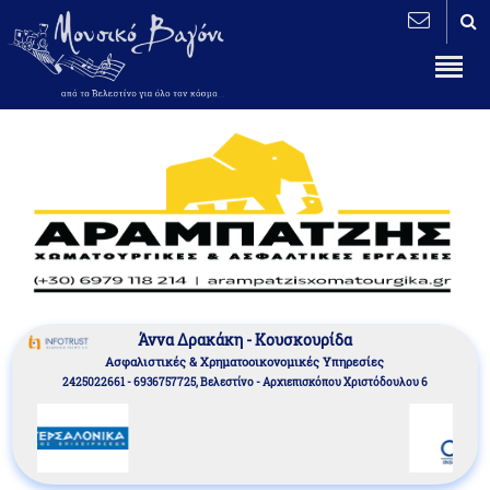
Άννα Δρακάκη - Κουσκουρίδα
Aσφαλιστικές & Χρηματοοικονομικές Υπηρεσίες
2425022661 - 6936757725, Βελεστίνο - Αρχιεπισκόπου Χριστόδουλου 6