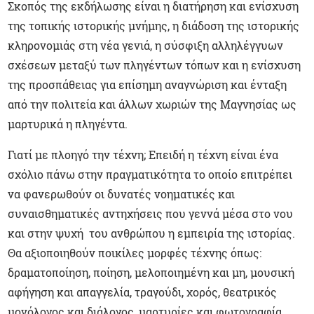
Σκοπός της εκδήλωσης είναι η διατήρηση και ενίσχυση
της τοπικής ιστορικής μνήμης, η διάδοση της ιστορικής
κληρονομιάς στη νέα γενιά, η σύσφιξη αλληλέγγυων
σχέσεων μεταξύ των πληγέντων τόπων και η ενίσχυση
της προσπάθειας για επίσημη αναγνώριση και ένταξη
από την πολιτεία και άλλων χωριών της Μαγνησίας ως
μαρτυρικά η πληγέντα.
Γιατί με πλοηγό την τέχνη; Επειδή η τέχνη είναι ένα
σχόλιο πάνω στην πραγματικότητα το οποίο επιτρέπει
να φανερωθούν οι δυνατές νοηματικές και
συναισθηματικές αντηχήσεις που γεννά μέσα στο νου
και στην ψυχή του ανθρώπου η εμπειρία της ιστορίας.
Θα αξιοποιηθούν ποικίλες μορφές τέχνης όπως:
δραματοποίηση, ποίηση, μελοποιημένη και μη, μουσική
αφήγηση και απαγγελία, τραγούδι, χορός, θεατρικός
μονόλογος και διάλογος, μαρτυρίες και φωτογραφία,