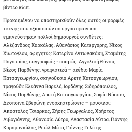
βίντεο κλιπ.
Προκειμένου να υποστηριχθούν όλες αυτές οι μορφές
τέχνης που αξιοποιούνται εργάστηκαν και
εμπνεύστηκαν πολλοί δημιουργοί: συνθέτες:
Αλέξανδρος Καρκάλας, Αθανάσιος Κατεργάρης, Νίκος
Χιώτογλου, αφηγητές: Κατερίνα Αντωνακάκη, Σταμάτης
Παγασαίος, συγγραφείς - ποιητές: Αγγελική Θάνου,
Νίκος Παρθένης, γραφιστικά – σχέδιο Μαρία
Κατσαγεωργίου, σκηνοθεσία Αρετή Κατσαγεωργίου,
τραγούδι: Ελεάννα Βαρελά, Ιορδάνης Σιδηρόπουλος,
Νίκος Παρθένης, Αρετή Κατσαγεωργίου, Σοφία Νάσιου,
Δέσποινα Σβερώνη ενορχηστρώσεις – μουσικοί:
Απόστολος Τσιάρκας, Ζήσης Γεωργαλιός, Χρήστος
Λιβογιάννης, Αθανασία Λύτρα, Αναστασία Λύτρα, Γιάννης
Καραμανιώλας, Ρισέλ Μέτα, Γιάννης Γαλίτης.