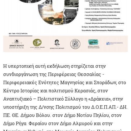
Η υπερτοπική αυτή εκδήλωση στηρίζεται στην
συνδιοργάνωση της Περιφέρειας Θεσσαλίας -
Περιφερειακές Ενότητες Μαγνησίας και Σποράδων, στο
Κέντρο Ιστορίας και πολιτισμού Κερασιάς, στον
Αναπτυξιακό – Πολιτιστικό Σύλλογο η «Δράκεια», στην
υποστήριξη της Δ/νσης Πολιτισμού του Δ.Ο.Ε.Π.ΑΠ.- ΔΗ.
ΠΕ. ΘΕ. Δήμου Βόλου. στον Δήμο Νοτίου Πηλίου, στον
Δήμο Ρήγα Φεραίου στον Δήμο Αλμυρού και στην