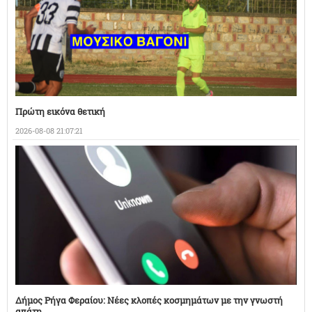
Πρώτη εικόνα θετική
2026-08-08 21:07:21
Δήμος Ρήγα Φεραίου: Νέες κλοπές κοσμημάτων με την γνωστή
απάτη