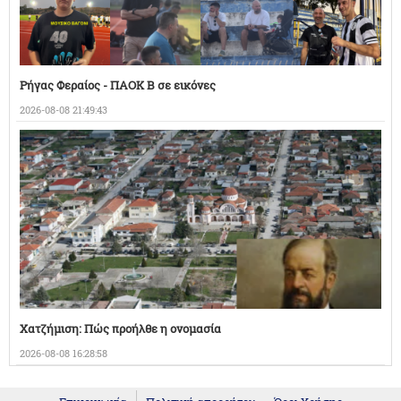
Ρήγας Φεραίος - ΠΑΟΚ Β σε εικόνες
2026-08-08 21:49:43
Χατζήμιση: Πώς προήλθε η ονομασία
2026-08-08 16:28:58