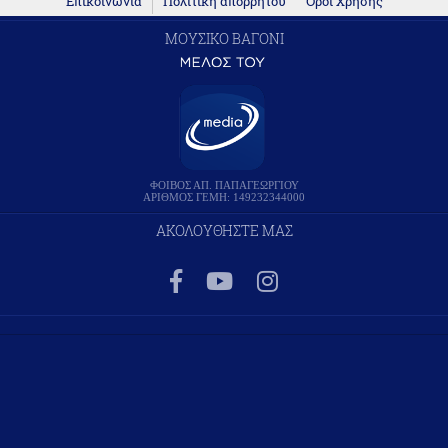
Επικοινωνία
Πολιτική απορρήτου
Όροι Χρήσης
ΜΟΥΣΙΚΟ ΒΑΓΟΝΙ
ΦΟΙΒΟΣ ΑΠ. ΠΑΠΑΓΕΩΡΓΙΟΥ
ΑΡΙΘΜΟΣ ΓΕΜΗ: 149232344000
ΑΚΟΛΟΥΘΗΣΤΕ ΜΑΣ