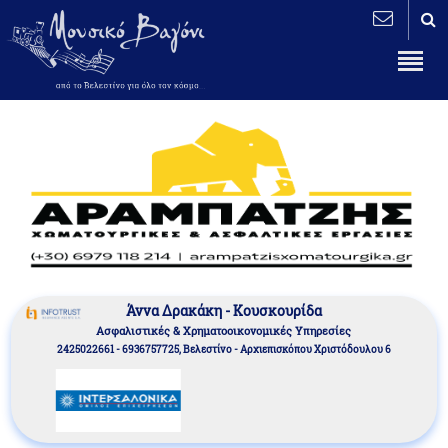
Άννα Δρακάκη - Κουσκουρίδα
Aσφαλιστικές & Χρηματοοικονομικές Υπηρεσίες
2425022661 - 6936757725, Βελεστίνο - Αρχιεπισκόπου Χριστόδουλου 6