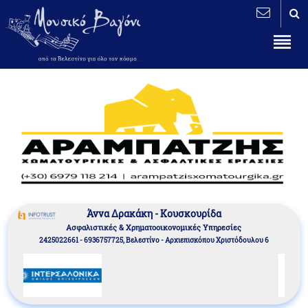
Άννα Δρακάκη - Κουσκουρίδα
Aσφαλιστικές & Χρηματοοικονομικές Υπηρεσίες
2425022661 - 6936757725, Βελεστίνο - Αρχιεπισκόπου Χριστόδουλου 6