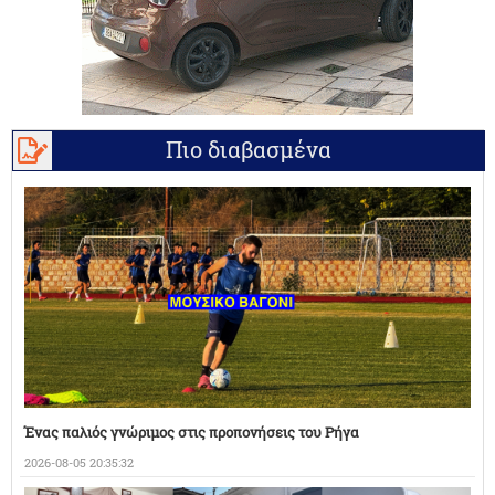
Πιο διαβασμένα
Ένας παλιός γνώριμος στις προπονήσεις του Ρήγα
2026-08-05 20:35:32