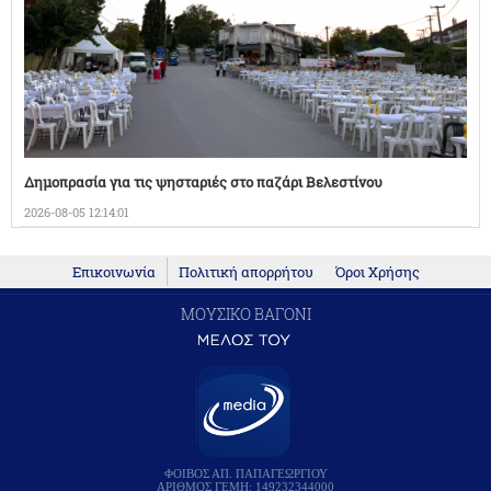
Δημοπρασία για τις ψησταριές στο παζάρι Βελεστίνου
2026-08-05 12:14:01
Επικοινωνία
Πολιτική απορρήτου
Όροι Χρήσης
ΜΟΥΣΙΚΟ ΒΑΓΟΝΙ
ΦΟΙΒΟΣ ΑΠ. ΠΑΠΑΓΕΩΡΓΙΟΥ
ΑΡΙΘΜΟΣ ΓΕΜΗ: 149232344000