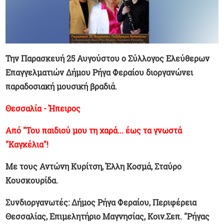
Την Παρασκευή 25 Αυγούστου ο Σύλλογος Ελεύθερων
Επαγγελματιών Δήμου Ρήγα Φεραίου διοργανώνει
παραδοσιακή μουσική βραδιά.
Θεσσαλία - Ήπειρος
Από "Του παιδιού μου τη χαρά... έως τα γνωστά
"Καγκέλια"!
Με τους Αντώνη Κυρίτση, Έλλη Κοσμά, Σταύρο
Κουσκουρίδα.
Συνδιοργανωτές: Δήμος Ρήγα Φεραίου, Περιφέρεια
Θεσσαλίας, Επιμελητήριο Μαγνησίας, Κοιν.Σεπ. "Ρήγας