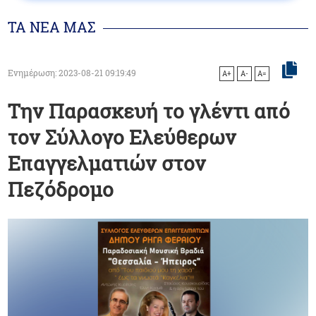
ΤΑ ΝΕΑ ΜΑΣ
Ενημέρωση: 2023-08-21 09:19:49
A+
A-
A=
Tην Παρασκευή το γλέντι από
τον Σύλλογο Ελεύθερων
Επαγγελματιών στον
Πεζόδρομο