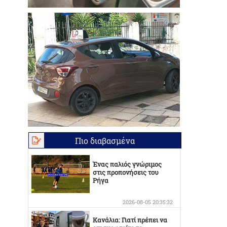
Πιο διαβασμένα
Ένας παλιός γνώριμος
στις προπονήσεις του
Ρήγα
2026-08-05 20:35:32
Κανάλια: Γιατί πρέπει να