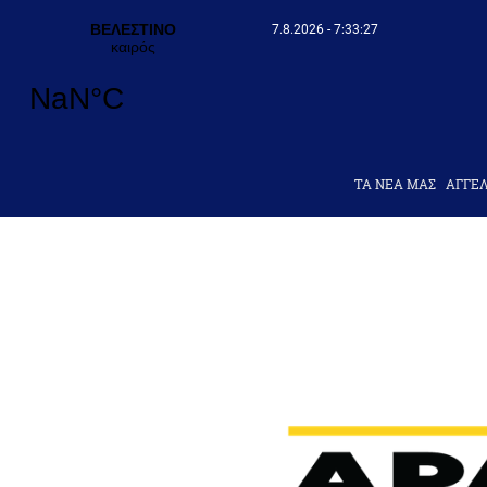
7.8.2026 - 7:33:28
ΤΑ ΝΕΑ ΜΑΣ
AΓΓΕΛ