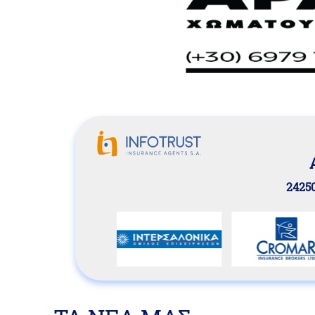
24250