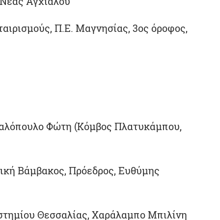
 Νέας Αγχιάλου
ταιρισμούς, Π.Ε. Μαγνησίας, 3ος όροφος,
καλόπουλο Φώτη (Κόμβος Πλατυκάμπου,
τική Βάμβακος, Πρόεδρος, Ευθύμης
στημίου Θεσσαλίας, Χαράλαμπο Μπιλίνη