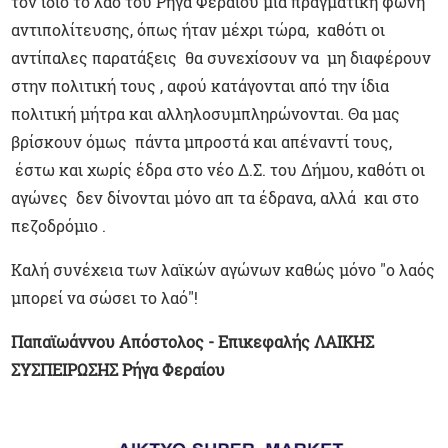
τον ίδιο το λαό του Ρήγα Φεραίου μια πραγματική φωνή
αντιπολίτευσης, όπως ήταν μέχρι τώρα, καθότι οι
αντίπαλες παρατάξεις θα συνεχίσουν να μη διαφέρουν
στην πολιτική τους , αφού κατάγονται από την ίδια
πολιτική μήτρα και αλληλοσυμπληρώνονται. Θα μας
βρίσκουν όμως πάντα μπροστά και απέναντί τους,
έστω και χωρίς έδρα στο νέο Δ.Σ. του Δήμου, καθότι οι
αγώνες δεν δίνονται μόνο απ τα έδρανα, αλλά και στο
πεζοδρόμιο .
Καλή συνέχεια των λαϊκών αγώνων καθώς μόνο "ο λαός
μπορεί να σώσει το λαό"!
Παπαϊωάννου Απόστολος - Επικεφαλής ΛΑΙΚΗΣ
ΣΥΣΠΕΙΡΩΣΗΣ Ρήγα Φεραίου