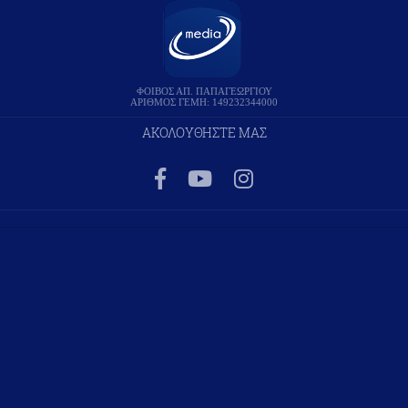
ΦΟΙΒΟΣ ΑΠ. ΠΑΠΑΓΕΩΡΓΙΟΥ
ΑΡΙΘΜΟΣ ΓΕΜΗ: 149232344000
ΑΚΟΛΟΥΘΗΣΤΕ ΜΑΣ