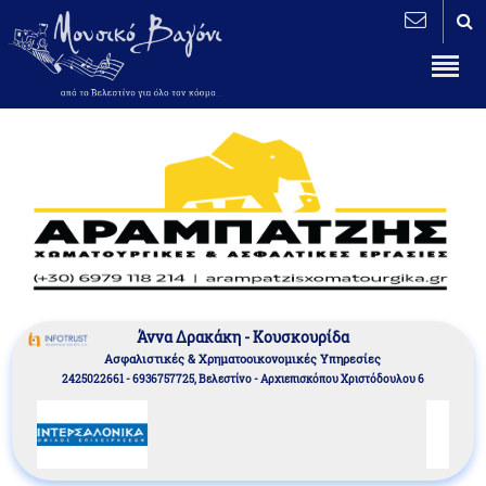
Άννα Δρακάκη - Κουσκουρίδα
Aσφαλιστικές & Χρηματοοικονομικές Υπηρεσίες
2425022661 - 6936757725, Βελεστίνο - Αρχιεπισκόπου Χριστόδουλου 6