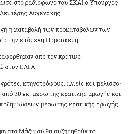
ήλωσε στο ραδιόφωνο του ΣΚΑΪ ο Υπουργός
 Λευτέρης Αυγενάκης.
ωγή η καταβολή των προκαταβολών των
σία την επόμενη Παρασκευή.
εταφέρθηκαν από τον κρατικό
ώ στον ΕΛΓΑ.
αγρότες, κτηνοτρόφους, αλιείς και μελισσο-
από 20 εκ. μέσω της κρατικής αρωγής και
αποζημιώσεων μέσω της κρατικής αρωγής
ψη στο Μάξιμου θα συζητηθούν τα