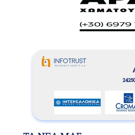
24250