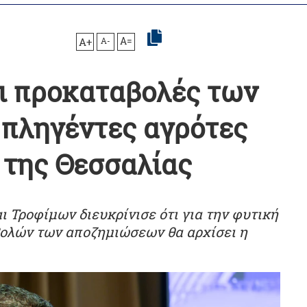
A+
A-
A=
οι προκαταβολές των
πληγέντες αγρότες
 της Θεσσαλίας
 Τροφίμων διευκρίνισε ότι για την φυτική
ολών των αποζημιώσεων θα αρχίσει η