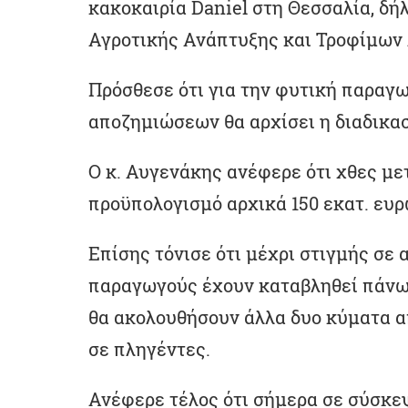
κακοκαιρία Daniel στη Θεσσαλία, δ
Αγροτικής Ανάπτυξης και Τροφίμων
Πρόσθεσε ότι για την φυτική παραγ
αποζημιώσεων θα αρχίσει η διαδικα
Ο κ. Αυγενάκης ανέφερε ότι χθες μ
προϋπολογισμό αρχικά 150 εκατ. ευρ
Επίσης τόνισε ότι μέχρι στιγμής σε 
παραγωγούς έχουν καταβληθεί πάνω 
θα ακολουθήσουν άλλα δυο κύματα 
σε πληγέντες.
Ανέφερε τέλος ότι σήμερα σε σύσκε