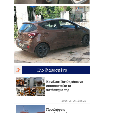
Πιο διαβασμένα
Κανάλια: Γιατί πρέπει να
επισκεφτείτε το
κατάστημα της
Οικογένειας Καράμπελα
2026-08-06 11:56:20
Προσλήψεις