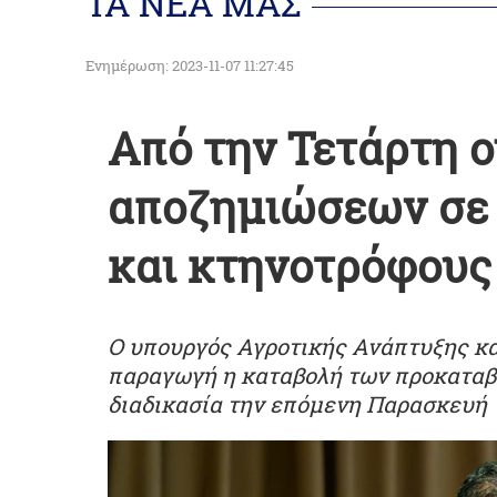
ΤΑ ΝΕΑ ΜΑΣ
Ενημέρωση: 2023-11-07 11:27:45
Από την Τετάρτη 
αποζημιώσεων σε 
και κτηνοτρόφους
Ο υπουργός Αγροτικής Ανάπτυξης και
παραγωγή η καταβολή των προκαταβ
διαδικασία την επόμενη Παρασκευή