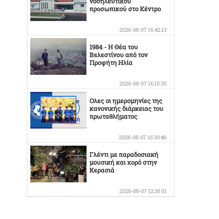
νοσηλευτικού
προσωπικού στο Κέντρο
Υγείας Βελεστίνου
2026-08-07 16:42:13
1984 - Η Θέα του
Βελεστίνου από τον
Προφήτη Ηλία
2026-08-07 16:15:30
Ολες οι ημερομηνίες της
κανονικής διάρκειας του
πρωταθλήματος
2026-08-07 16:30:46
Γλέντι με παραδοσιακή
μουσική και χορό στην
Κερασιά
2026-08-07 12:35:01