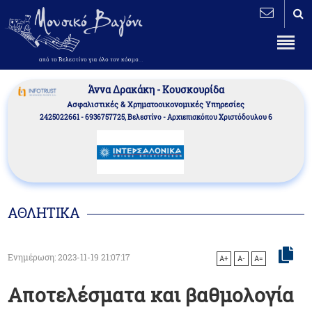
Άννα Δρακάκη - Κουσκουρίδα
Aσφαλιστικές & Χρηματοοικονομικές Υπηρεσίες
2425022661 - 6936757725, Βελεστίνο - Αρχιεπισκόπου Χριστόδουλου 6
ΑΘΛΗΤΙΚΑ
Ενημέρωση: 2023-11-19 21:07:17
A+
A-
A=
Αποτελέσματα και βαθμολογία