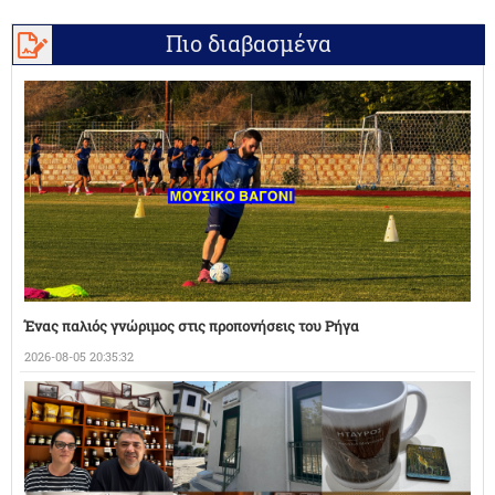
Πιο διαβασμένα
Ένας παλιός γνώριμος στις προπονήσεις του Ρήγα
2026-08-05 20:35:32