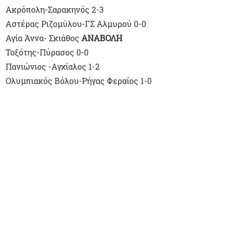
Ακρόπολη-Σαρακηνός 2-3
Αστέρας Ριζομύλου-ΓΣ Αλμυρού 0-0
Αγία Άννα- Σκιάθος
ΑΝΑΒΟΛΗ
Τοξότης-Πύρασος 0-0
Πανιώνιος -Αγχίαλος 1-2
Ολυμπιακός Βόλου-Ρήγας Φεραίος 1-0