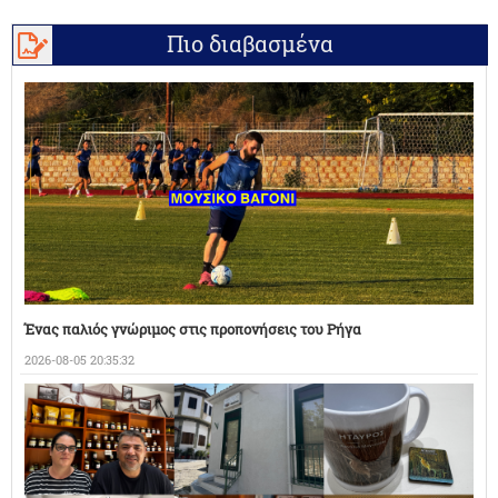
Πιο διαβασμένα
Ένας παλιός γνώριμος στις προπονήσεις του Ρήγα
2026-08-05 20:35:32