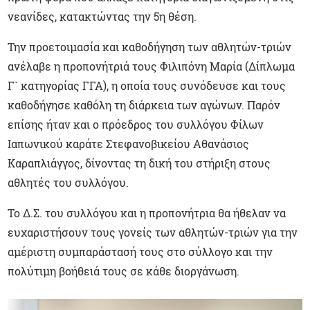
νεανίδες, κατακτώντας την 5η θέση.
Την προετοιμασία και καθοδήγηση των αθλητών-τριών
ανέλαβε η προπονήτριά τους Φιλιπόνη Μαρία (Δίπλωμα
Γ` κατηγορίας ΓΓΑ), η οποία τους συνόδευσε και τους
καθοδήγησε καθόλη τη διάρκεια των αγώνων. Παρόν
επίσης ήταν και ο πρόεδρος του συλλόγου Φίλων
Ιαπωνικού καράτε Στεφανοβικείου Αθανάσιος
Καραπλιάγγος, δίνοντας τη δική του στήριξη στους
αθλητές του συλλόγου.
Το Δ.Σ. του συλλόγου και η προπονήτρια θα ήθελαν να
ευχαριστήσουν τους γονείς των αθλητών-τριών για την
αμέριστη συμπαράστασή τους στο σύλλογο και την
πολύτιμη βοήθειά τους σε κάθε διοργάνωση.