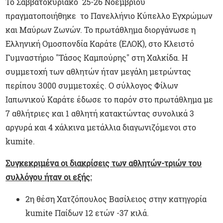
Το Σαββατοκύριακο 25-26 Νοεμβρίου
πραγματοποιήθηκε το Πανελλήνιο Κύπελλο Εγχρώμων
και Μαύρων Ζωνών. Το πρωτάθλημα διοργάνωσε η
Ελληνική Ομοσπονδία Καράτε (ΕΛΟΚ), στο Κλειστό
Γυμναστήριο "Τάσος Καμπούρης" στη Χαλκίδα. Η
συμμετοχή των αθλητών ήταν μεγάλη μετρώντας
περίπου 3000 συμμετοχές. Ο σύλλογος Φίλων
Ιαπωνικού Καράτε έδωσε το παρόν στο πρωτάθλημα με
7 αθλήτριες και 1 αθλητή κατακτώντας συνολικά 3
αργυρά και 4 χάλκινα μετάλλια διαγωνιζόμενοι στο
kumite.
Συγκεκριμένα οι διακρίσεις των αθλητών-τριών του
συλλόγου ήταν οι εξής:
2η θέση Χατζόπουλος Βασίλειος στην κατηγορία
kumite Παίδων 12 ετών -37 κιλά.