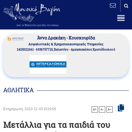
Άννα Δρακάκη - Κουσκουρίδα
Aσφαλιστικές & Χρηματοοικονομικές Υπηρεσίες
2425022661 - 6936757725, Βελεστίνο - Αρχιεπισκόπου Χριστόδουλου 6
ΑΘΛΗΤΙΚΑ
Ενημέρωση: 2023-12-03 15:29:05
A+
A-
A=
Μετάλλια για τα παιδιά του