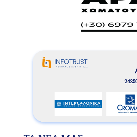
24250