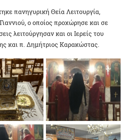
τηκε πανηγυρική Θεία Λειτουργία,
Γιαννιού, ο οποίος προχώρησε και σε
εις λειτούργησαν και οι Ιερείς του
ης και π. Δημήτριος Καρακώστας.