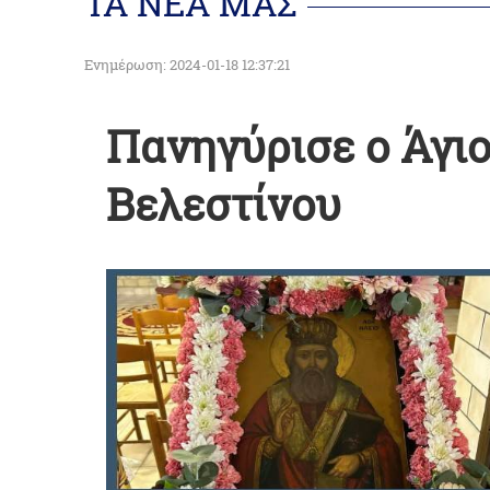
ΤΑ ΝΕΑ ΜΑΣ
Ενημέρωση: 2024-01-18 12:37:21
Πανηγύρισε ο Άγι
Βελεστίνου