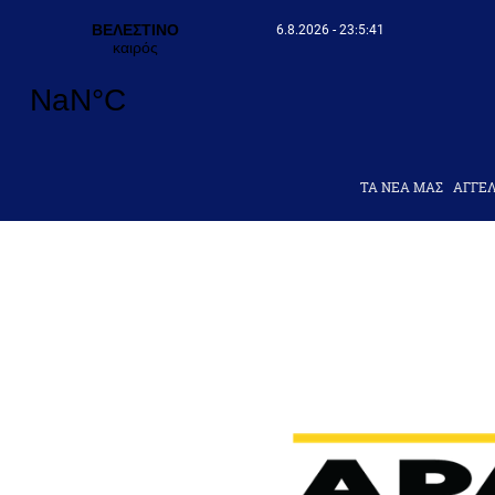
6.8.2026 - 23:5:42
ΤΑ ΝΕΑ ΜΑΣ
AΓΓΕΛ