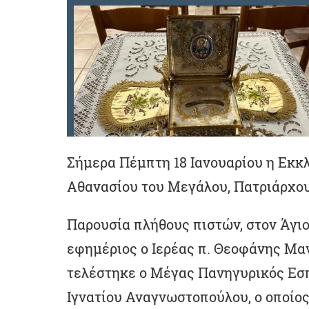
Σήμερα Πέμπτη 18 Ιανουαρίου η Εκκλ
Αθανασίου του Μεγάλου, Πατριάρχου
Παρουσία πλήθους πιστών, στον Άγιο
εφημέριος ο Ιερέας π. Θεοφάνης Μαν
τελέστηκε ο Μέγας Πανηγυρικός Εσπ
Ιγνατίου Αναγνωστοπούλου, ο οποίος