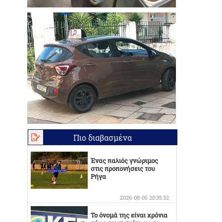
Πιο διαβασμένα
Ένας παλιός γνώριμος
στις προπονήσεις του
Ρήγα
2026-08-05 20:35:32
Το όνομά της είναι χρόνια