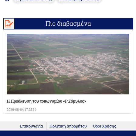
Πιο διαβασμένα
Η Προέλευση του τοπωνυμίου «Ριζόμυλος»
2026-08-04 17:25:39
Επικοινωνία
Πολιτική απορρήτου
Όροι Χρήσης