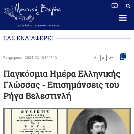
ΣΑΣ ΕΝΔΙΑΦΕΡΕΙ
Ενημέρωση: 2024-02-10 10:18:10
A+
A-
A=
Παγκόσμια Ημέρα Ελληνικής
Γλώσσας - Επισημάνσεις του
Ρήγα Βελεστινλή