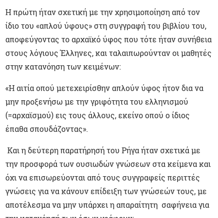
Η πρώτη ήταν σχετική με την χρησιμοποίηση από τον
ίδιο του «απλού ύφους» στη συγγραφή του βιβλίου του,
αποφεύγοντας το αρχαϊκό ύφος που τότε ήταν συνήθεια
στους λόγιους Έλληνες, και ταλαιπωρούνταν οι μαθητές
στην κατανόηση των κειμένων:
«Η αιτία οπού μετεχειρίσθην απλούν ύφος ήτον δια να
μην προξενήσω με την γριφότητα του ελληνισμού
(=αρχαϊσμού) εις τους άλλους, εκείνο οπού ο ίδιος
έπαθα σπουδάζοντας».
Και η δεύτερη παρατήρησή του Ρήγα ήταν σχετικά με
την προσφορά των ουσιωδών γνώσεων στα κείμενα και
όχι να επισωρεύονται από τους συγγραφείς περιττές
γνώσεις για να κάνουν επίδειξη των γνώσεών τους, με
αποτέλεσμα να μην υπάρχει η απαραίτητη σαφήνεια για