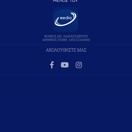
ΦΟΙΒΟΣ ΑΠ. ΠΑΠΑΓΕΩΡΓΙΟΥ
ΑΡΙΘΜΟΣ ΓΕΜΗ: 149232344000
ΑΚΟΛΟΥΘΗΣΤΕ ΜΑΣ