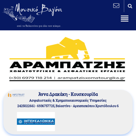
Άννα Δρακάκη - Κουσκουρίδα
Aσφαλιστικές & Χρηματοοικονομικές Υπηρεσίες
2425022661 - 6936757725, Βελεστίνο - Αρχιεπισκόπου Χριστόδουλου 6