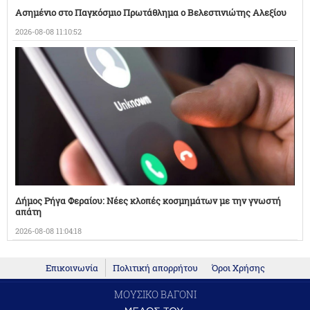
Ασημένιο στο Παγκόσμιο Πρωτάθλημα ο Βελεστινιώτης Αλεξίου
2026-08-08 11:10:52
Δήμος Ρήγα Φεραίου: Νέες κλοπές κοσμημάτων με την γνωστή
απάτη
2026-08-08 11:04:18
Επικοινωνία
Πολιτική απορρήτου
Όροι Χρήσης
ΜΟΥΣΙΚΟ ΒΑΓΟΝΙ