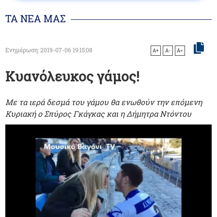
ΤΑ ΝΕΑ ΜΑΣ
Ενημέρωση: 2019-07-06 19:15:08
A+
A-
A=
Κυανόλευκος γάμος!
Με τα ιερά δεσμά του γάμου θα ενωθούν την επόμενη
Κυριακή ο Σπύρος Γκάγκας και η Δήμητρα Ντόντου