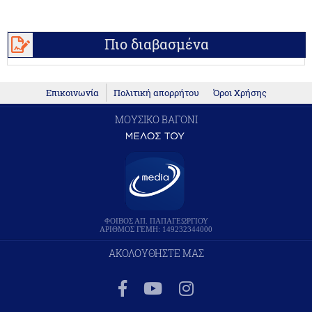
Πιο διαβασμένα
Επικοινωνία
Πολιτική απορρήτου
Όροι Χρήσης
ΜΟΥΣΙΚΟ ΒΑΓΟΝΙ
ΦΟΙΒΟΣ ΑΠ. ΠΑΠΑΓΕΩΡΓΙΟΥ
ΑΡΙΘΜΟΣ ΓΕΜΗ: 149232344000
ΑΚΟΛΟΥΘΗΣΤΕ ΜΑΣ