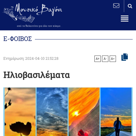
Ε-ΦΟΙΒΟΣ
Ενημέρωση: 2024-04-10 21:52:28
A+
A-
A=
Ηλιοβασιλέματα