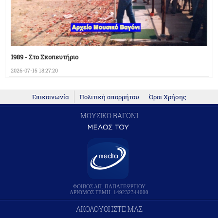
1989 - Στο Σκοπευτήριο
2026-07-15 18:27:20
Επικοινωνία
Πολιτική απορρήτου
Όροι Χρήσης
ΜΟΥΣΙΚΟ ΒΑΓΟΝΙ
ΦΟΙΒΟΣ ΑΠ. ΠΑΠΑΓΕΩΡΓΙΟΥ
ΑΡΙΘΜΟΣ ΓΕΜΗ: 149232344000
ΑΚΟΛΟΥΘΗΣΤΕ ΜΑΣ