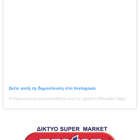
Δείτε αυτή τη δημοσίευση στο Instagram.
Η δημοσίευση κοινοποιήθηκε από το χρήστη Mousiko Vagoni (@mousikovagoni)