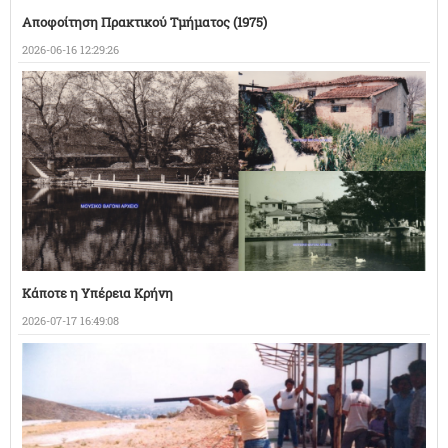
Αποφοίτηση Πρακτικού Τμήματος (1975)
2026-06-16 12:29:26
Κάποτε η Υπέρεια Κρήνη
2026-07-17 16:49:08