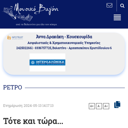
Άννα Δρακάκη - Κουσκουρίδα
Aσφαλιστικές & Χρηματοοικονομικές Υπηρεσίες
2425022661 - 6936757725, Βελεστίνο - Αρχιεπισκόπου Χριστόδουλου 6
ΡΕΤΡΟ
Ενημέρωση: 2024-05-13 14:17:13
A+
A-
A=
Τότε και τώρα...