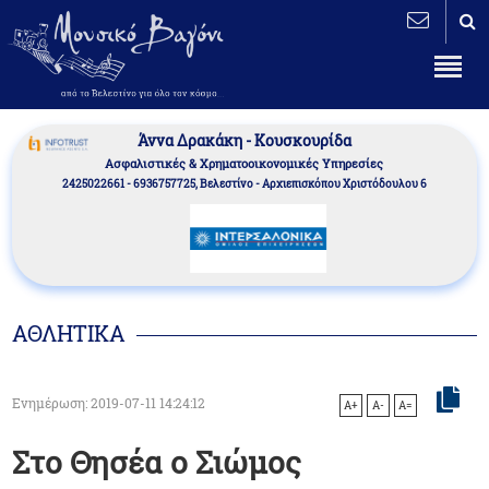
Άννα Δρακάκη - Κουσκουρίδα
Aσφαλιστικές & Χρηματοοικονομικές Υπηρεσίες
2425022661 - 6936757725, Βελεστίνο - Αρχιεπισκόπου Χριστόδουλου 6
ΑΘΛΗΤΙΚΑ
Ενημέρωση: 2019-07-11 14:24:12
A+
A-
A=
Στο Θησέα ο Σιώμος