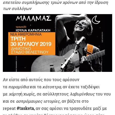
επετείου συμπλήρωσης τριών χρόνων από την ίδρυση
των συλλόγων
Αν είστε από αυτούς που τους αρέσουν
τα
παραμύθια
και τα
κάτοπτρα
, αν έχετε ταξιδέψει
με
χάρτη
ή χωρίς, σε ασύλληπτους
λαβυρίνθους
του νου
και σε
ασπρόμαυρες ιστορίες
, αν βάζετε στο
repeat
#tasketa,
αν σας αρέσει να τραγουδάτε μαζί με