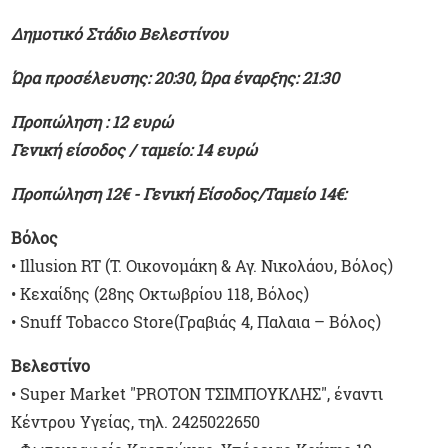
Δημοτικό Στάδιο Βελεστίνου
Ώρα προσέλευσης: 20:30, Ώρα έναρξης: 21:30
Προπώληση : 12 ευρώ
Γενική είσοδος / ταμείο: 14 ευρώ
Προπώληση 12€ - Γενική Είσοδος/Ταμείο 14€:
Βόλος
• Illusion RT (Τ. Οικονομάκη & Αγ. Νικολάου, Βόλος)
• Κεχαίδης (28ης Οκτωβρίου 118, Βόλος)
• Snuff Tobacco Store(Γραβιάς 4, Παλαια – Βόλος)
Βελεστίνο
• Super Market "PROTON ΤΣΙΜΠΟΥΚΛΗΣ", έναντι
Κέντρου Υγείας, τηλ. 2425022650