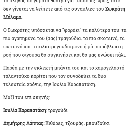
το πλήθος σε γεμάτα θέατρα για τέσσερις ώρες, τότε
δεν γίνεται να λείπετε από τις συναυλίες του
Σωκράτη
Μάλαμα.
Ο Σωκράτης υπόσχεται να "φοράει" τα καλύτερά του: τα
πιο αγαπημένα του (σας) τραγούδια, τα πιο σκοτεινά, τα
φωτεινά και τα χιλιοτραγουδισμένα ή μία απρόβλεπτη
ροή που σίγουρα θα συγκινήσει και θα μας ενώσει πάλι.
Παρέα με την εκλεκτή μπάντα του και το χαμογελαστό
ταλαντούχο κορίτσι που τον συνοδεύει τα δύο
τελευταία χρόνια, την Ιουλία Καραπατάκη.
Μαζί του επί σκηνής:
Ιουλία Καραπατάκη
: τραγούδι
Δημήτρης Λάππας:
Κιθάρες, τζουράς, μπουζούκι