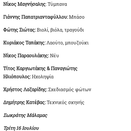
Νίκος Μαγνήσαλης
: Τύμπανα
Γιάννης Παπατριανταφύλλου:
Μπάσο
Φώτης Σιώτας:
Βιολί, βιόλα, τραγούδι
Κυριάκος Ταπάκης:
Λαούτο, μπουζούκι
Νίκος Παραουλάκης:
Νέυ
Τίτος Καργιωτάκης & Παναγιώτης
Ηλιόπουλος:
Ηχοληψία
Χρήστος Λαζαρίδης:
Σχεδιασμός φώτων
Δημήτρης Κατέβας:
Τεχνικός σκηνής
Σωκράτης Μάλαμας
Τρίτη 16 Ιουλίου