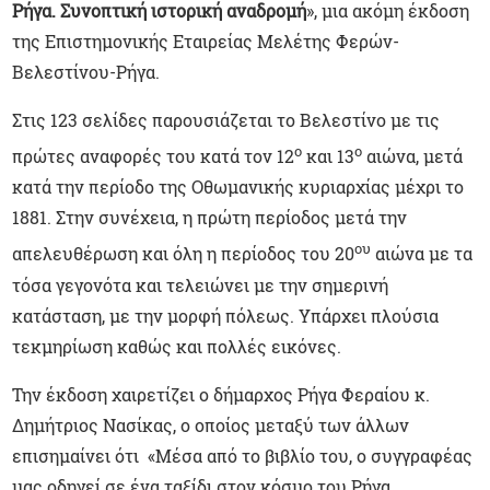
Ρήγα. Συνοπτική ιστορική αναδρομή
», μια ακόμη έκδοση
της Επιστημονικής Εταιρείας Μελέτης Φερών-
Βελεστίνου-Ρήγα.
Στις 123 σελίδες παρουσιάζεται το Βελεστίνο με τις
ο
ο
πρώτες αναφορές του κατά τον 12
και 13
αιώνα, μετά
κατά την περίοδο της Οθωμανικής κυριαρχίας μέχρι το
1881. Στην συνέχεια, η πρώτη περίοδος μετά την
ου
απελευθέρωση και όλη η περίοδος του 20
αιώνα με τα
τόσα γεγονότα και τελειώνει με την σημερινή
κατάσταση, με την μορφή πόλεως. Υπάρχει πλούσια
τεκμηρίωση καθώς και πολλές εικόνες.
Την έκδοση χαιρετίζει ο δήμαρχος Ρήγα Φεραίου κ.
Δημήτριος Νασίκας, ο οποίος μεταξύ των άλλων
επισημαίνει ότι
«Μέσα από το βιβλίο του, ο συγγραφέας
μας οδηγεί σε ένα ταξίδι στον κόσμο του Ρήγα,