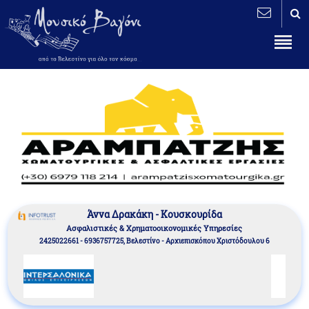
Άννα Δρακάκη - Κουσκουρίδα
Aσφαλιστικές & Χρηματοοικονομικές Υπηρεσίες
2425022661 - 6936757725, Βελεστίνο - Αρχιεπισκόπου Χριστόδουλου 6