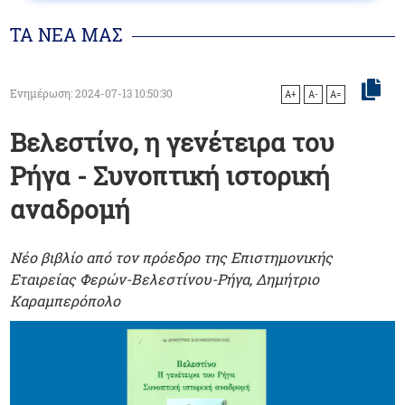
ΤΑ ΝΕΑ ΜΑΣ
Ενημέρωση: 2024-07-13 10:50:30
A+
A-
A=
Βελεστίνο, η γενέτειρα του
Ρήγα - Συνοπτική ιστορική
αναδρομή
Νέο βιβλίο από τον πρόεδρο της Επιστημονικής
Εταιρείας Φερών-Βελεστίνου-Ρήγα, Δημήτριο
Καραμπερόπολο