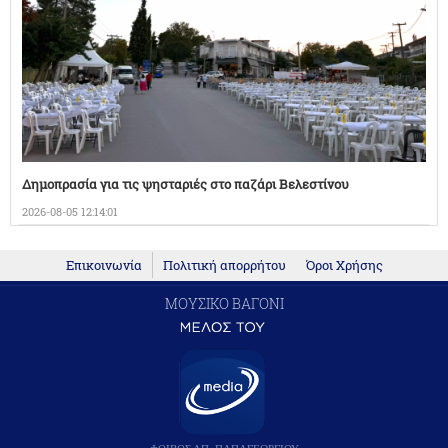
Δημοπρασία για τις ψησταριές στο παζάρι Βελεστίνου
2026-08-05 12:14:01
Επικοινωνία
Πολιτική απορρήτου
Όροι Χρήσης
ΜΟΥΣΙΚΟ ΒΑΓΟΝΙ