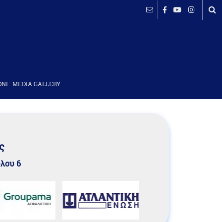
ΟΝΙ
MEDIA GALLERY
ς
υλου 6