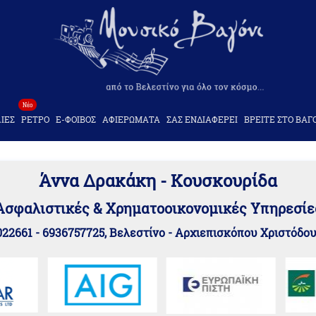
Νέο
ΙΕΣ
ΡΕΤΡΟ
Ε-ΦΟΙΒΟΣ
ΑΦΙΕΡΩΜΑΤΑ
ΣΑΣ ΕΝΔΙΑΦΕΡΕΙ
ΒΡΕΙΤΕ ΣΤΟ ΒΑΓ
Άννα Δρακάκη - Κουσκουρίδα
Aσφαλιστικές & Χρηματοοικονομικές Υπηρεσίε
22661 - 6936757725, Βελεστίνο - Αρχιεπισκόπου Χριστόδο