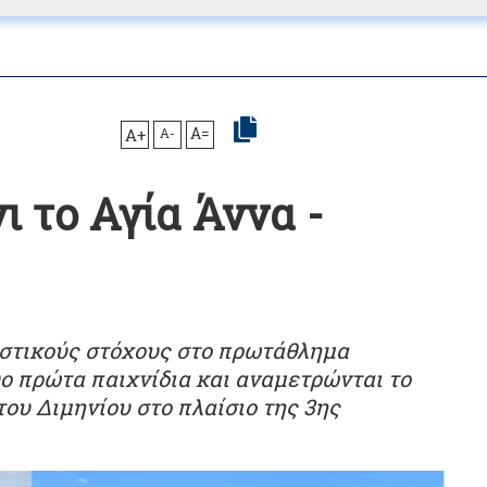
A+
A-
A=
ι το Αγία Άννα -
ιστικούς στόχους στο πρωτάθλημα
ύο πρώτα παιχνίδια και αναμετρώνται το
 του Διμηνίου στο πλαίσιο της 3ης