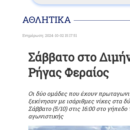
ΑΘΛΗΤΙΚΑ
Ενημέρωση: 2024-10-02 15:17:51
Σάββατο στο Διμήν
Ρήγας Φεραίος
Οι δύο ομάδες που έχουν πρωταγων
ξεκίνησαν με ισάριθμες νίκες στα δ
Σάββατο (5/10) στις 16:00 στο γήπεδο
αγωνιστικής