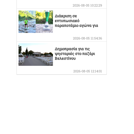
2026-08-05 10:22:29
Διάκριση σε
εντυπωσιακό
παραποτάμιο αγώνα για
τον Στέργιο Κουσκουρίδα
2026-08-05 11:54:36
Δημοπρασία για τις
ψησταριές στο παζάρι
Βελεστίνου
2026-08-05 12:14:01