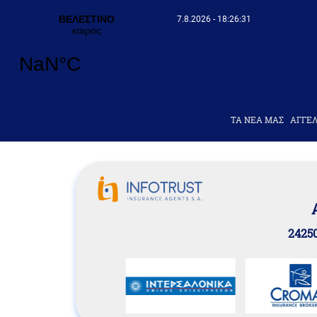
7.8.2026 - 18:26:32
ΤΑ ΝΕΑ ΜΑΣ
AΓΓΕΛ
24250