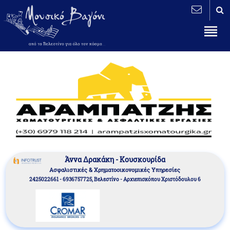
Άννα Δρακάκη - Κουσκουρίδα
Aσφαλιστικές & Χρηματοοικονομικές Υπηρεσίες
2425022661 - 6936757725, Βελεστίνο - Αρχιεπισκόπου Χριστόδουλου 6