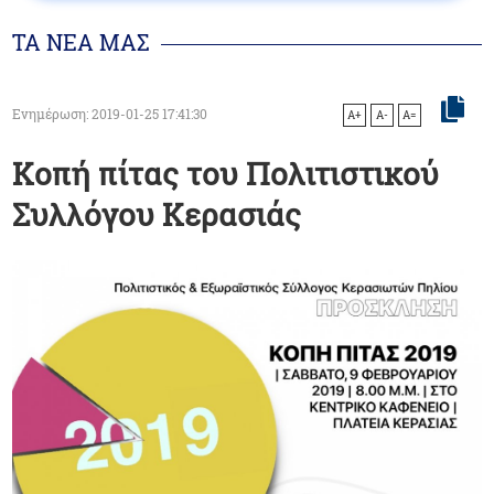
ΤΑ ΝΕΑ ΜΑΣ
Ενημέρωση: 2019-01-25 17:41:30
A+
A-
A=
Κοπή πίτας του Πολιτιστικού
Συλλόγου Κερασιάς