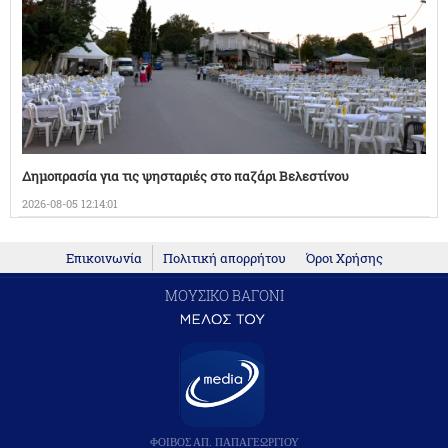
Δημοπρασία για τις ψησταριές στο παζάρι Βελεστίνου
2026-08-05 12:14:01
Επικοινωνία
Πολιτική απορρήτου
Όροι Χρήσης
ΜΟΥΣΙΚΟ ΒΑΓΟΝΙ
ΦΟΙΒΟΣ ΑΠ. ΠΑΠΑΓΕΩΡΓΙΟΥ