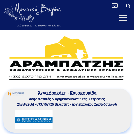
Άννα Δρακάκη - Κουσκουρίδα
Aσφαλιστικές & Χρηματοοικονομικές Υπηρεσίες
2425022661 - 6936757725, Βελεστίνο - Αρχιεπισκόπου Χριστόδουλου 6