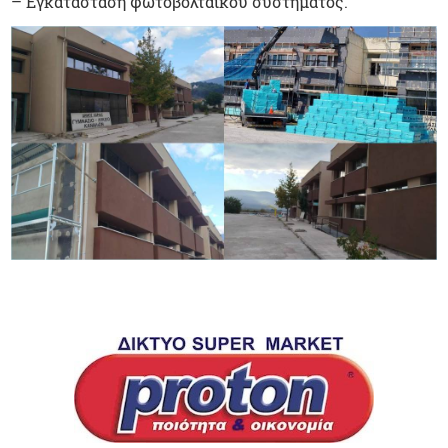
– Εγκατάσταση φωτοβολταϊκού συστήματος.