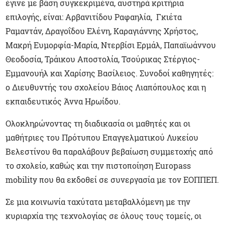
έγινε με βάση συγκεκριμένα, αυστηρά κριτήρια
επιλογής, είναι: Αρβανιτίδου Ραφαηλία, Γκιέτα
Ραμαντάν, Δραγοΐδου Ελένη, Καραγιάννης Χρήστος,
Μακρή Ευμορφία-Μαρία, Ντερβίσι Ερμάλ, Παπαϊωάννου
Θεοδοσία, Τράικου Αποστολία, Τσούρικας Στέργιος-
Εμμανουήλ και Χαρίσης Βασίλειος. Συνοδοί καθηγητές:
ο Διευθυντής του σχολείου Βάιος Λιαπόπουλος και η
εκπαιδευτικός Άννα Ηρωίδου.
Ολοκληρώνοντας τη διαδικασία οι μαθητές και οι
μαθήτριες του Πρότυπου Επαγγελματικού Λυκείου
Βελεστίνου θα παραλάβουν βεβαίωση συμμετοχής από
το σχολείο, καθώς και την πιστοποίηση Europass
mobility που θα εκδοθεί σε συνεργασία με τον ΕΟΠΠΕΠ.
Σε μια κοινωνία ταχύτατα μεταβαλλόμενη με την
κυριαρχία της τεχνολογίας σε όλους τους τομείς, οι