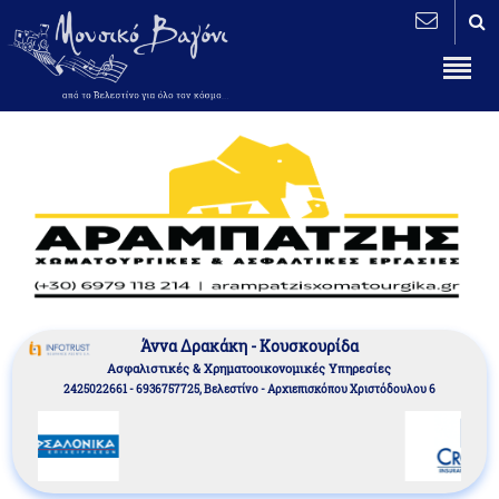
Άννα Δρακάκη - Κουσκουρίδα
Aσφαλιστικές & Χρηματοοικονομικές Υπηρεσίες
2425022661 - 6936757725, Βελεστίνο - Αρχιεπισκόπου Χριστόδουλου 6