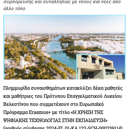
συμπόρευσης και συναλληλίας με νέους και νέες από
άλλο τόπο
Πλημμυρίδα συναισθημάτων κατακλύζει δέκα μαθητές
και μαθήτριες του Πρότυπου Επαγγελματικού Λυκείου
Βελεστίνου που συμμετέχουν στο Ευρωπαϊκό
Πρόγραμμα Erasmus+ με τίτλο «Η ΧΡΗΣΗ ΤΗΣ
ΨΗΦΙΑΚΗΣ ΤΕΧΝΟΛΟΓΙΑΣ ΣΤΗΝ ΕΚΠΑΙΔΕΥΣΗ»
(αριθμός σύμβασης 2024-EL 01-KA 122-SCH-000239114).