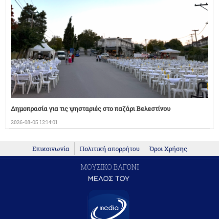
Δημοπρασία για τις ψησταριές στο παζάρι Βελεστίνου
2026-08-05 12:14:01
Επικοινωνία
Πολιτική απορρήτου
Όροι Χρήσης
ΜΟΥΣΙΚΟ ΒΑΓΟΝΙ