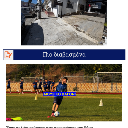
Πιο διαβασμένα
Ένας παλιός γνώριμος στις προπονήσεις του Ρήγα