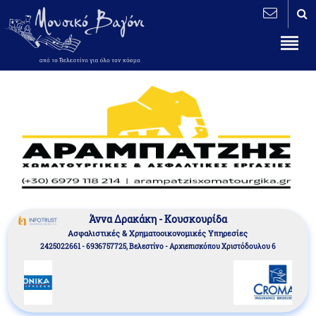
Άννα Δρακάκη - Κουσκουρίδα
Aσφαλιστικές & Χρηματοοικονομικές Υπηρεσίες
2425022661 - 6936757725, Βελεστίνο - Αρχιεπισκόπου Χριστόδουλου 6