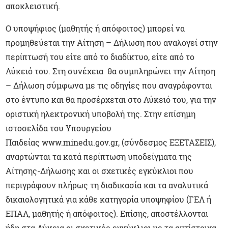
αποκλειστική.
Ο υποψήφιος (μαθητής ή απόφοιτος) μπορεί να
προμηθεύεται την Αίτηση – Δήλωση που αναλογεί στην
περίπτωσή του είτε από το διαδίκτυο, είτε από το
Λύκειό του. Στη συνέχεια θα συμπληρώνει την Αίτηση
– Δήλωση σύμφωνα με τις οδηγίες που αναγράφονται
στο έντυπο και θα προσέρχεται στο Λύκειό του, για την
οριστική ηλεκτρονική υποβολή της. Στην επίσημη
ιστοσελίδα του Υπουργείου
Παιδείας www.minedu.gov.gr, (σύνδεσμος ΕΞΕΤΑΣΕΙΣ),
αναρτώνται τα κατά περίπτωση υποδείγματα της
Αίτησης-Δήλωσης και οι σχετικές εγκύκλιοι που
περιγράφουν πλήρως τη διαδικασία και τα αναλυτικά
δικαιολογητικά για κάθε κατηγορία υποψηφίου (ΓΕΛ ή
ΕΠΑΛ, μαθητής ή απόφοιτος). Επίσης, αποστέλλονται
ήδη στα Λύκεια οι σχετικές εγκύκλιοι με τα αντίστοιχα