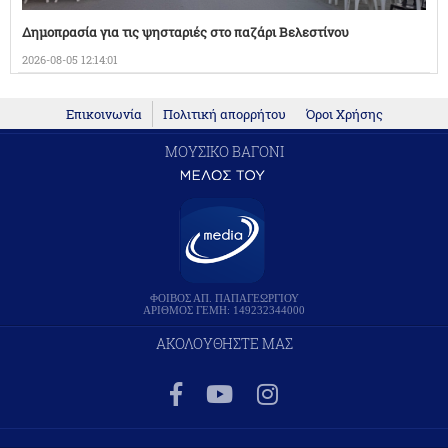
Δημοπρασία για τις ψησταριές στο παζάρι Βελεστίνου
2026-08-05 12:14:01
Επικοινωνία
Πολιτική απορρήτου
Όροι Χρήσης
ΜΟΥΣΙΚΟ ΒΑΓΟΝΙ
ΦΟΙΒΟΣ ΑΠ. ΠΑΠΑΓΕΩΡΓΙΟΥ
ΑΡΙΘΜΟΣ ΓΕΜΗ: 149232344000
ΑΚΟΛΟΥΘΗΣΤΕ ΜΑΣ