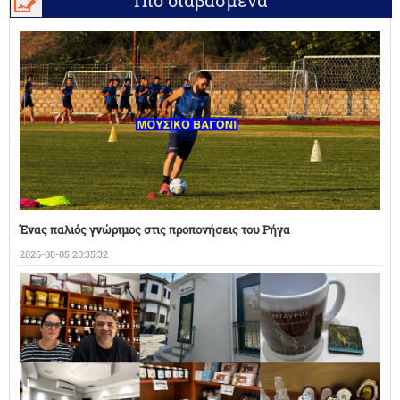
Πιο διαβασμένα
Ένας παλιός γνώριμος στις προπονήσεις του Ρήγα
2026-08-05 20:35:32