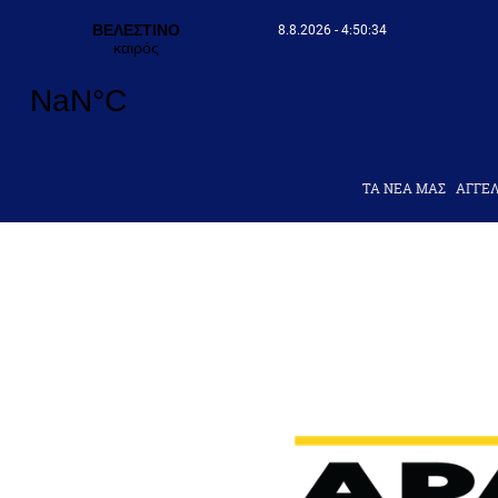
8.8.2026 - 4:50:35
ΤΑ ΝΕΑ ΜΑΣ
AΓΓΕΛ