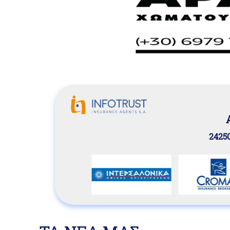
24250