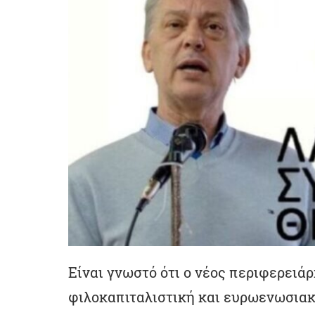
Είναι γνωστό ότι ο νέος περιφερειά
φιλοκαπιταλιστική και ευρωενωσιακ