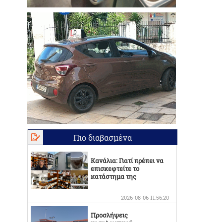
Πιο διαβασμένα
Κανάλια: Γιατί πρέπει να
επισκεφτείτε το
κατάστημα της
Οικογένειας Καράμπελα
2026-08-06 11:56:20
Προσλήψεις