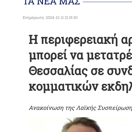
ΤΑ ΝΕΑ ΜΑΣ
Ενημέρωση: 2024-12-11 21:15:30
Η περιφερειακή α
μπορεί να μετατρέ
Θεσσαλίας σε συν
κομματικών εκδ
Ανακοίνωση της Λαϊκής Συσπείρωση