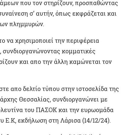
άμεων που τον στηρίζουν, προσπαθώντας
συναίνεση σ’ αυτήν, όπως εκφράζεται και
των πλημμυρών.
το να χρησιμοποιεί την περιφέρεια
, συνδιοργανώνοντας κομματικές
ίζουν και απο την άλλη καμώνεται τον
τε απο δελτίο τύπου στην ιστοσελίδα της
ιάρχης Θεσσαλίας, συνδιοργανώνει με
υλευτίνα του ΠΑΣΟΚ και την ευρωομάδα
 Ε.Κ, εκδήλωση στη Λάρισα (14/12/24).