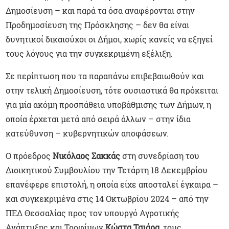
Δημοσίευση – και παρά τα όσα αναφέρονται στην
Προδημοσίευση της Πρόσκλησης – δεν θα είναι
δυνητικοί δικαιούχοι οι Δήμοι, χωρίς κανείς να εξηγεί
τους λόγους για την συγκεκριμένη εξέλιξη.
Σε περίπτωση που τα παραπάνω επιβεβαιωθούν και
στην τελική Δημοσίευση, τότε ουσιαστικά θα πρόκειται
για μία ακόμη προσπάθεια υποβάθμισης των Δήμων, η
οποία έρχεται μετά από σειρά άλλων – στην ίδια
κατεύθυνση – κυβερνητικών αποφάσεων.
Ο πρόεδρος
Νικόλαος Σακκάς
στη συνεδρίαση του
Διοικητικού Συμβουλίου την Τετάρτη 18 Δεκεμβρίου
επανέφερε επιστολή, η οποία είχε αποσταλεί έγκαιρα –
και συγκεκριμένα στις 14 Οκτωβρίου 2024 – από την
ΠΕΔ Θεσσαλίας προς τον υπουργό Αγροτικής
Ανάπτυξης και Τροφίμων
Κώστα Τσιάρα
, τους