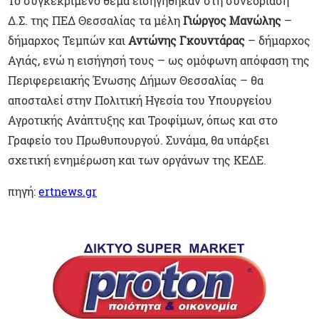
Το συγκεκριμένο θέμα εισηγήθηκαν στη συνεδρίαση
Δ.Σ. της ΠΕΔ Θεσσαλίας τα μέλη
Γιώργος Μανώλης
–
δήμαρχος Τεμπών και
Αντώνης Γκουντάρας
– δήμαρχος
Αγιάς, ενώ η εισήγησή τους – ως ομόφωνη απόφαση της
Περιφερειακής Ένωσης Δήμων Θεσσαλίας – θα
αποσταλεί στην Πολιτική Ηγεσία του Υπουργείου
Αγροτικής Ανάπτυξης και Τροφίμων, όπως και στο
Γραφείο του Πρωθυπουργού. Συνάμα, θα υπάρξει
σχετική ενημέρωση και των οργάνων της ΚΕΔΕ.
πηγή:
ertnews.gr