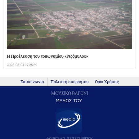
Η Προέλευση του τοπωνυμίου «Ριζόμυλος»
2026-08-04 17:25:39
Επικοινωνία
Πολιτική απορρήτου
Όροι Χρήσης
ΜΟΥΣΙΚΟ ΒΑΓΟΝΙ
ΦΟΙΒΟΣ ΑΠ. ΠΑΠΑΓΕΩΡΓΙΟΥ