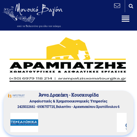
Άννα Δρακάκη - Κουσκουρίδα
Aσφαλιστικές & Χρηματοοικονομικές Υπηρεσίες
2425022661 - 6936757725, Βελεστίνο - Αρχιεπισκόπου Χριστόδουλου 6