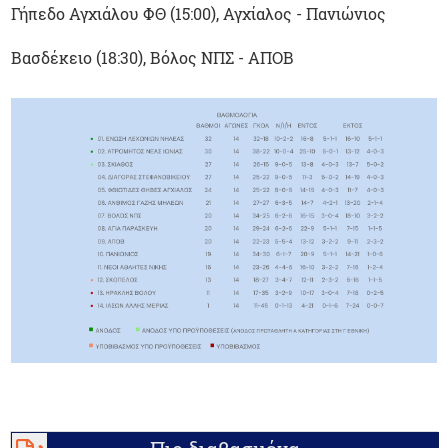
Γήπεδο Αγχιάλου ΦΘ (15:00), Αγχίαλος - Πανιώνιος
Βασδέκειο (18:30), Βόλος ΝΠΣ - ΑΠΟΒ