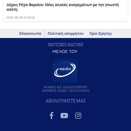
Δήμος Ρήγα Φεραίου: Νέες κλοπές κοσμημάτων με την γνωστή
απάτη
2026-08-08 11:04:18
Επικοινωνία
Πολιτική απορρήτου
Όροι Χρήσης
ΜΟΥΣΙΚΟ ΒΑΓΟΝΙ
ΦΟΙΒΟΣ ΑΠ. ΠΑΠΑΓΕΩΡΓΙΟΥ
ΑΡΙΘΜΟΣ ΓΕΜΗ: 149232344000
ΑΚΟΛΟΥΘΗΣΤΕ ΜΑΣ