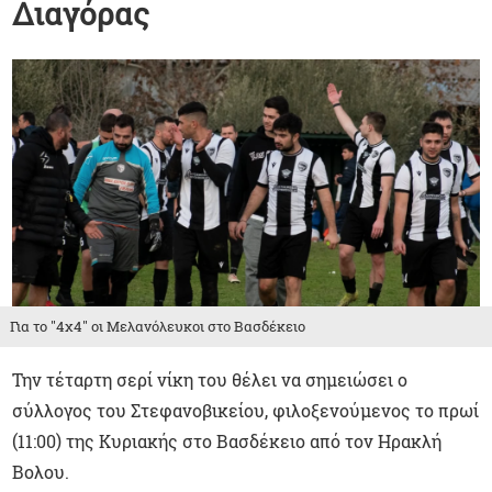
Διαγόρας
Για το "4χ4" οι Μελανόλευκοι στο Βασδέκειο
Την τέταρτη σερί νίκη του θέλει να σημειώσει ο
σύλλογος του Στεφανοβικείου, φιλοξενούμενος το πρωί
(11:00) της Κυριακής στο Βασδέκειο από τον Ηρακλή
Βολου.