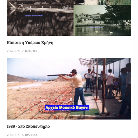
Κάποτε η Υπέρεια Κρήνη
2026-07-17 16:49:08
1989 - Στο Σκοπευτήριο
2026-07-15 18:27:20