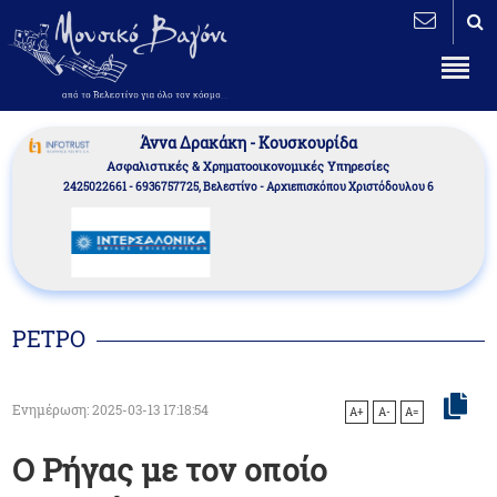
Άννα Δρακάκη - Κουσκουρίδα
Aσφαλιστικές & Χρηματοοικονομικές Υπηρεσίες
2425022661 - 6936757725, Βελεστίνο - Αρχιεπισκόπου Χριστόδουλου 6
ΡΕΤΡΟ
Ενημέρωση: 2025-03-13 17:18:54
A+
A-
A=
Ο Ρήγας με τον οποίο