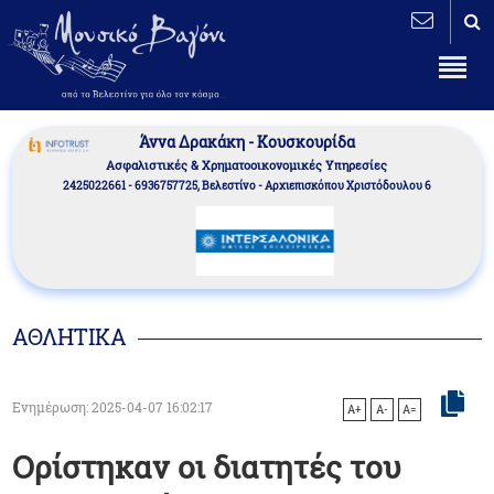
Άννα Δρακάκη - Κουσκουρίδα
Aσφαλιστικές & Χρηματοοικονομικές Υπηρεσίες
2425022661 - 6936757725, Βελεστίνο - Αρχιεπισκόπου Χριστόδουλου 6
ΑΘΛΗΤΙΚΑ
Ενημέρωση: 2025-04-07 16:02:17
A+
A-
A=
Ορίστηκαν οι διατητές του