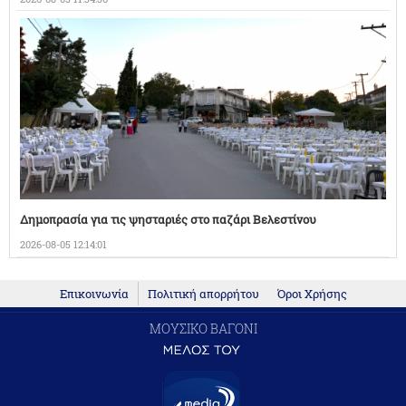
Δημοπρασία για τις ψησταριές στο παζάρι Βελεστίνου
2026-08-05 12:14:01
Επικοινωνία
Πολιτική απορρήτου
Όροι Χρήσης
ΜΟΥΣΙΚΟ ΒΑΓΟΝΙ