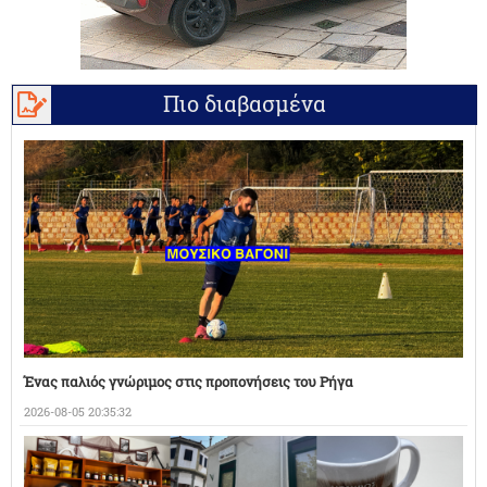
Πιο διαβασμένα
Ένας παλιός γνώριμος στις προπονήσεις του Ρήγα
2026-08-05 20:35:32