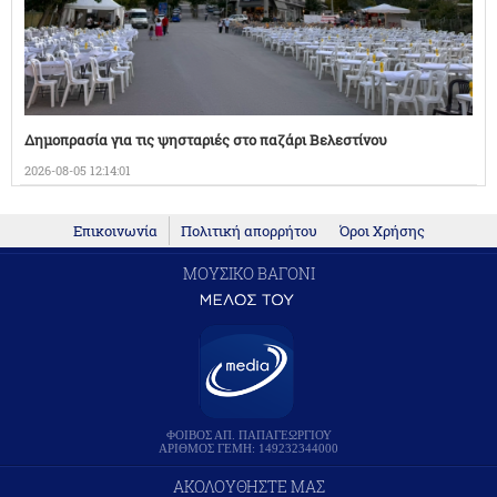
Δημοπρασία για τις ψησταριές στο παζάρι Βελεστίνου
2026-08-05 12:14:01
Επικοινωνία
Πολιτική απορρήτου
Όροι Χρήσης
ΜΟΥΣΙΚΟ ΒΑΓΟΝΙ
ΦΟΙΒΟΣ ΑΠ. ΠΑΠΑΓΕΩΡΓΙΟΥ
ΑΡΙΘΜΟΣ ΓΕΜΗ: 149232344000
ΑΚΟΛΟΥΘΗΣΤΕ ΜΑΣ