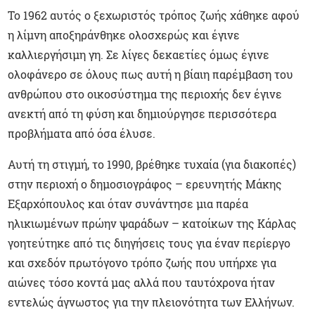
Το 1962 αυτός ο ξεχωριστός τρόπος ζωής χάθηκε αφού
η λίμνη αποξηράνθηκε ολοσχερώς και έγινε
καλλιεργήσιμη γη. Σε λίγες δεκαετίες όμως έγινε
ολοφάνερο σε όλους πως αυτή η βίαιη παρέμβαση του
ανθρώπου στο οικοσύστημα της περιοχής δεν έγινε
ανεκτή από τη φύση και δημιούργησε περισσότερα
προβλήματα από όσα έλυσε.
Αυτή τη στιγμή, το 1990, βρέθηκε τυχαία (για διακοπές)
στην περιοχή ο δημοσιογράφος – ερευνητής Μάκης
Εξαρχόπουλος και όταν συνάντησε μια παρέα
ηλικιωμένων πρώην ψαράδων – κατοίκων της Κάρλας
γοητεύτηκε από τις διηγήσεις τους για έναν περίεργο
και σχεδόν πρωτόγονο τρόπο ζωής που υπήρχε για
αιώνες τόσο κοντά μας αλλά που ταυτόχρονα ήταν
εντελώς άγνωστος για την πλειονότητα των Ελλήνων.