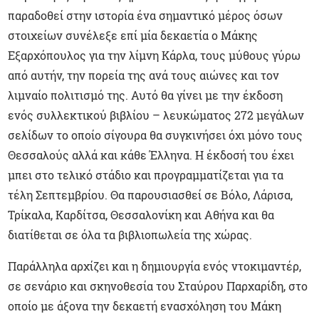
παραδοθεί στην ιστορία ένα σημαντικό μέρος όσων
στοιχείων συνέλεξε επί μία δεκαετία ο Μάκης
Εξαρχόπουλος για την λίμνη Κάρλα, τους μύθους γύρω
από αυτήν, την πορεία της ανά τους αιώνες και τον
λιμναίο πολιτισμό της. Αυτό θα γίνει με την έκδοση
ενός συλλεκτικού βιβλίου – λευκώματος 272 μεγάλων
σελίδων το οποίο σίγουρα θα συγκινήσει όχι μόνο τους
Θεσσαλούς αλλά και κάθε Έλληνα. Η έκδοσή του έχει
μπει στο τελικό στάδιο και προγραμματίζεται για τα
τέλη Σεπτεμβρίου. Θα παρουσιασθεί σε Βόλο, Λάρισα,
Τρίκαλα, Καρδίτσα, Θεσσαλονίκη και Αθήνα και θα
διατίθεται σε όλα τα βιβλιοπωλεία της χώρας.
Παράλληλα αρχίζει και η δημιουργία ενός ντοκιμαντέρ,
σε σενάριο και σκηνοθεσία του Σταύρου Παρχαρίδη, στο
οποίο με άξονα την δεκαετή ενασχόληση του Μάκη