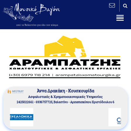
Άννα Δρακάκη - Κουσκουρίδα
Aσφαλιστικές & Χρηματοοικονομικές Υπηρεσίες
2425022661 - 6936757725, Βελεστίνο - Αρχιεπισκόπου Χριστόδουλου 6