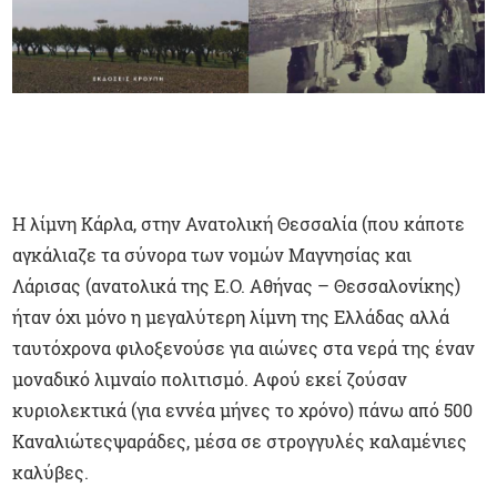
Η λίμνη Κάρλα, στην Ανατολική Θεσσαλία (που κάποτε
αγκάλιαζε τα σύνορα των νομών Μαγνησίας και
Λάρισας (ανατολικά της Ε.Ο. Αθήνας – Θεσσαλονίκης)
ήταν όχι μόνο η μεγαλύτερη λίμνη της Ελλάδας αλλά
ταυτόχρονα φιλοξενούσε για αιώνες στα νερά της έναν
μοναδικό λιμναίο πολιτισμό. Αφού εκεί ζούσαν
κυριολεκτικά (για εννέα μήνες το χρόνο) πάνω από 500
Καναλιώτεςψαράδες, μέσα σε στρογγυλές καλαμένιες
καλύβες.