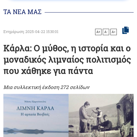
ΤΑ ΝΕΑ ΜΑΣ
Ενημέρωση: 2025-04-22 15:30:01
A+
A-
A=
Κάρλα: Ο μύθος, η ιστορία και ο
μοναδικός λιμναίος πολιτισμός
που χάθηκε για πάντα
Μια συλλεκτική έκδοση 272 σελίδων