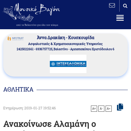
Άννα Δρακάκη - Κουσκουρίδα
Aσφαλιστικές & Χρηματοοικονομικές Υπηρεσίες
2425022661 - 6936757725, Βελεστίνο - Αρχιεπισκόπου Χριστόδουλου 6
ΑΘΛΗΤΙΚΑ
Ενημέρωση: 2019-01-27 19:52:46
A+
A-
A=
Ανακοίνωσε Αλαμάνη ο