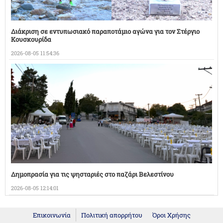
Διάκριση σε εντυπωσιακό παραποτάμιο αγώνα για τον Στέργιο
Κουσκουρίδα
2026-08-05 11:54:36
Δημοπρασία για τις ψησταριές στο παζάρι Βελεστίνου
2026-08-05 12:14:01
Επικοινωνία
Πολιτική απορρήτου
Όροι Χρήσης