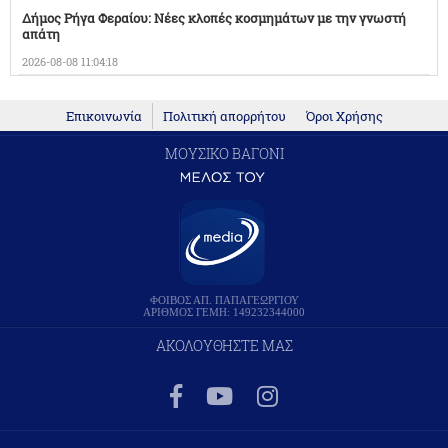
Δήμος Ρήγα Φεραίου: Νέες κλοπές κοσμημάτων με την γνωστή
απάτη
2026-08-08 11:04:18
Επικοινωνία
Πολιτική απορρήτου
Όροι Χρήσης
ΜΟΥΣΙΚΟ ΒΑΓΟΝΙ
ΦΟΙΒΟΣ ΑΠ. ΠΑΠΑΓΕΩΡΓΙΟΥ
ΑΡΙΘΜΟΣ ΓΕΜΗ: 149232344000
ΑΚΟΛΟΥΘΗΣΤΕ ΜΑΣ