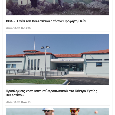
1984 - Η Θέα του Βελεστίνου από τον Προφήτη Ηλία
2026-08-07 16:15:30
Προσλήψεις νοσηλευτικού προσωπικού στο Κέντρο Υγείας
Βελεστίνου
2026-08-07 16:42:13