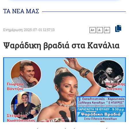
ΤΑ ΝΕΑ ΜΑΣ
Ενημέρωση: 2025-07-01 12:57:13
A+
A-
A=
Ψαράδικη βραδιά στα Κανάλια