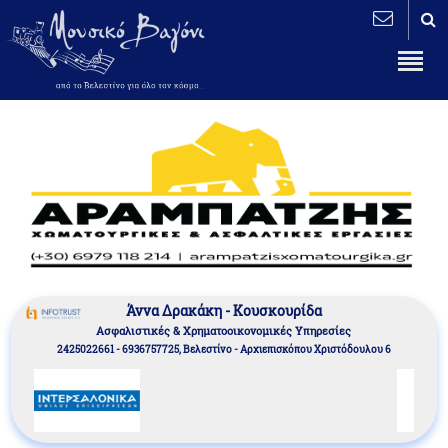
Άννα Δρακάκη - Κουσκουρίδα
Aσφαλιστικές & Χρηματοοικονομικές Υπηρεσίες
2425022661 - 6936757725, Βελεστίνο - Αρχιεπισκόπου Χριστόδουλου 6