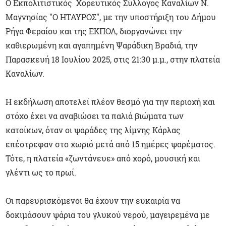
Ο Εκπολιτιστικός Χορευτικός Σύλλογος Καναλίων Ν.
Μαγνησίας "Ο ΗΤΑΥΡΟΣ", με την υποστήριξη του Δήμου
Ρήγα Φεραίου και της ΕΚΠΟΛ, διοργανώνει την
καθιερωμένη και αγαπημένη Ψαράδικη Βραδιά, την
Παρασκευή 18 Ιουλίου 2025, στις 21:30 μ.μ., στην πλατεία
Καναλίων.
Η εκδήλωση αποτελεί πλέον θεσμό για την περιοχή και
στόχο έχει να αναβιώσει τα παλιά βιώματα των
κατοίκων, όταν οι ψαράδες της λίμνης Κάρλας
επέστρεφαν στο χωριό μετά από 15 ημέρες ψαρέματος.
Τότε, η πλατεία «ζωντάνευε» από χορό, μουσική και
γλέντι ως το πρωί.
Οι παρευρισκόμενοι θα έχουν την ευκαιρία να
δοκιμάσουν ψάρια του γλυκού νερού, μαγειρεμένα με