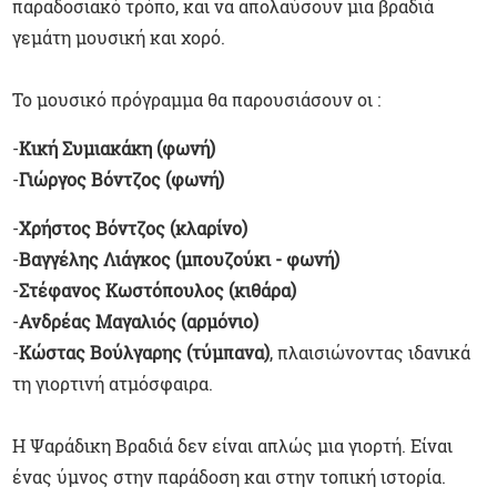
παραδοσιακό τρόπο, και να απολαύσουν μια βραδιά
γεμάτη μουσική και χορό.
Το μουσικό πρόγραμμα θα παρουσιάσουν οι :
-
Κική Συμιακάκη (φωνή)
-
Γιώργος Βόντζος (φωνή)
-
Χρήστος Βόντζος (κλαρίνο)
-
Βαγγέλης Λιάγκος (μπουζούκι - φωνή)
-
Στέφανος Κωστόπουλος (κιθάρα)
-
Ανδρέας Μαγαλιός (αρμόνιο)
-
Κώστας Βούλγαρης (τύμπανα)
, πλαισιώνοντας ιδανικά
τη γιορτινή ατμόσφαιρα.
Η Ψαράδικη Βραδιά δεν είναι απλώς μια γιορτή. Είναι
ένας ύμνος στην παράδοση και στην τοπική ιστορία.