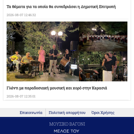
Τα θέματα για τα οποία θα συνεδριάσει η Δημοτική Επιτροπή
2026-08-07 12:46:32
Γλέντι με παραδοσιακή μουσική και χορό στην Κερασιά
2026-08-07 12:35:01
Επικοινωνία
Πολιτική απορρήτου
Όροι Χρήσης
ΜΟΥΣΙΚΟ ΒΑΓΟΝΙ