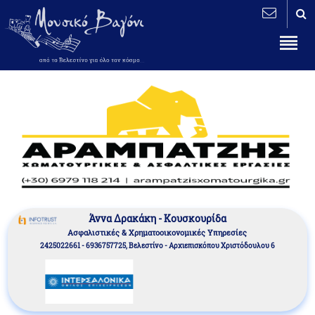
Άννα Δρακάκη - Κουσκουρίδα
Aσφαλιστικές & Χρηματοοικονομικές Υπηρεσίες
2425022661 - 6936757725, Βελεστίνο - Αρχιεπισκόπου Χριστόδουλου 6